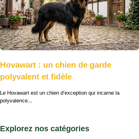
Hovawart : un chien de garde
polyvalent et fidèle
Le Hovawart est un chien d’exception qui incarne la
polyvalence...
Explorez nos catégories