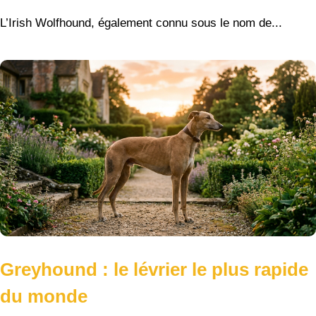
L’Irish Wolfhound, également connu sous le nom de...
Greyhound : le lévrier le plus rapide
du monde