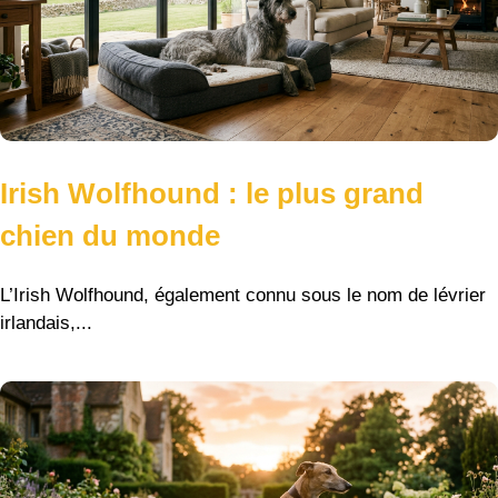
Irish Wolfhound : le plus grand
chien du monde
L’Irish Wolfhound, également connu sous le nom de lévrier
irlandais,...