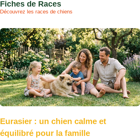
Fiches de Races
Découvrez les races de chiens
Eurasier : un chien calme et
équilibré pour la famille