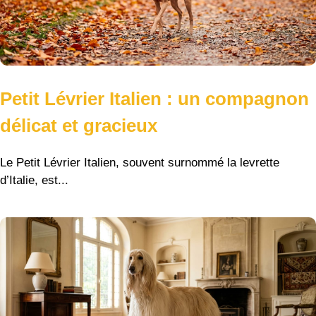
Petit Lévrier Italien : un compagnon
délicat et gracieux
Le Petit Lévrier Italien, souvent surnommé la levrette
d’Italie, est...