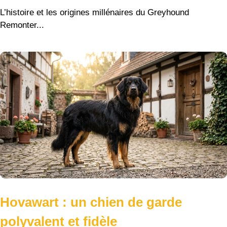
L’histoire et les origines millénaires du Greyhound
Remonter...
Hovawart : un chien de garde
polyvalent et fidèle