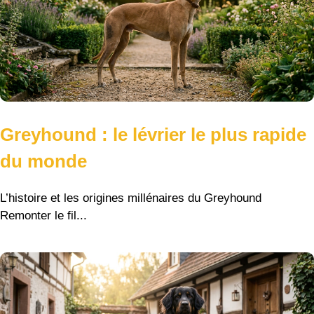
Greyhound : le lévrier le plus rapide
du monde
L’histoire et les origines millénaires du Greyhound
Remonter le fil...