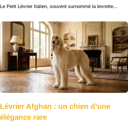
Le Petit Lévrier Italien, souvent surnommé la levrette...
Lévrier Afghan : un chien d’une
élégance rare