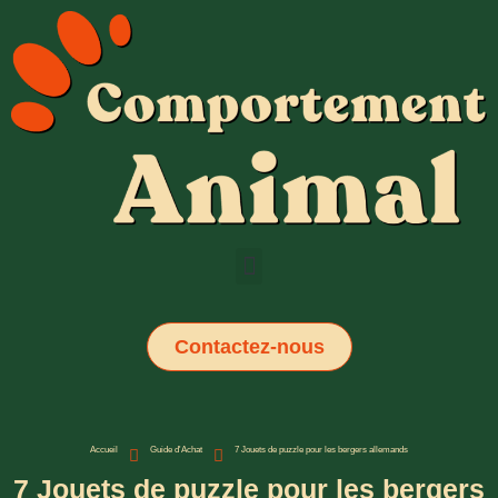
Contactez-nous
Accueil
Guide d'Achat
7 Jouets de puzzle pour les bergers allemands
7 Jouets de puzzle pour les bergers