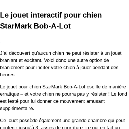
J’ai découvert qu’aucun chien ne peut résister à un jouet
branlant et excitant. Voici donc une autre option de
branlement pour inciter votre chien à jouer pendant des
heures.
Le jouet pour chien StarMark Bob-A-Lot oscille de manière
erratique – et votre chien ne pourra pas y résister ! Le fond
est lesté pour lui donner ce mouvement amusant
supplémentaire.
Ce jouet possède également une grande chambre qui peut
contenir jusqu’à 3 tasses de nourriture, ce qui en fait un
objet idéal pour les repas. Et vous pouvez régler les
ouvertures pour augmenter le niveau de difficulté pour votre