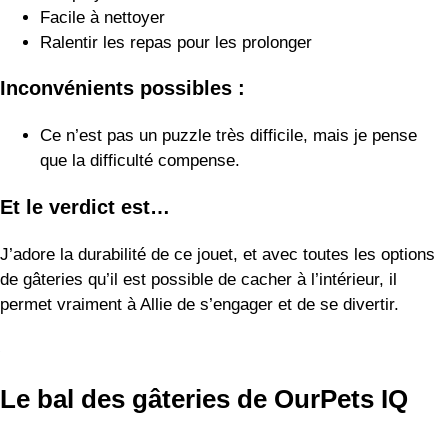
Et le verdict est…
J’adore la durabilité de ce jouet, et avec toutes les options
de gâteries qu’il est possible de cacher à l’intérieur, il
permet vraiment à Allie de s’engager et de se divertir.
Le bal des gâteries de OurPets IQ
Allie adore jouer avec des balles, j’ai donc dû en inclure au
moins une sur ma liste. Cette balle occupe les chiens à
haute énergie en leur distribuant des friandises !