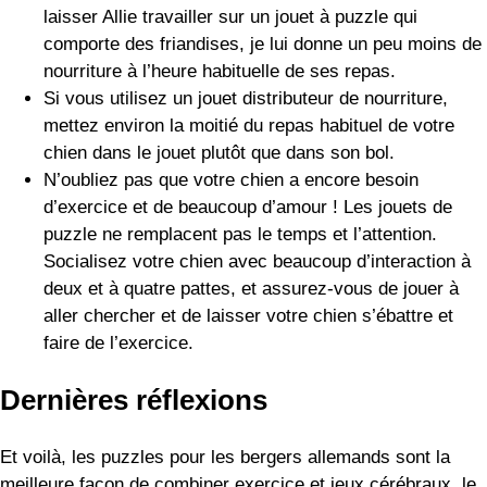
Si vous utilisez un jouet distributeur de nourriture,
mettez environ la moitié du repas habituel de votre
chien dans le jouet plutôt que dans son bol.
N’oubliez pas que votre chien a encore besoin
d’exercice et de beaucoup d’amour ! Les jouets de
puzzle ne remplacent pas le temps et l’attention.
Socialisez votre chien avec beaucoup d’interaction à
deux et à quatre pattes, et assurez-vous de jouer à
aller chercher et de laisser votre chien s’ébattre et
faire de l’exercice.
Dernières réflexions
Et voilà, les puzzles pour les bergers allemands sont la
meilleure façon de combiner exercice et jeux cérébraux, le
tout dans un seul et même emballage ludique.
Choisissez quelques puzzles parmi mes recommandations