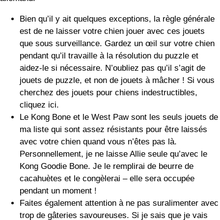
que sous surveillance. Gardez un œil sur votre chien
pendant qu’il travaille à la résolution du puzzle et
aidez-le si nécessaire. N’oubliez pas qu’il s’agit de
jouets de puzzle, et non de jouets à mâcher ! Si vous
cherchez des jouets pour chiens indestructibles,
cliquez ici.
Le Kong Bone et le West Paw sont les seuls jouets de
ma liste qui sont assez résistants pour être laissés
avec votre chien quand vous n’êtes pas là.
Personnellement, je ne laisse Allie seule qu’avec le
Kong Goodie Bone. Je le remplirai de beurre de
cacahuètes et le congèlerai – elle sera occupée
pendant un moment !
Faites également attention à ne pas suralimenter avec
trop de gâteries savoureuses. Si je sais que je vais
laisser Allie travailler sur un jouet à puzzle qui
comporte des friandises, je lui donne un peu moins de
nourriture à l’heure habituelle de ses repas.