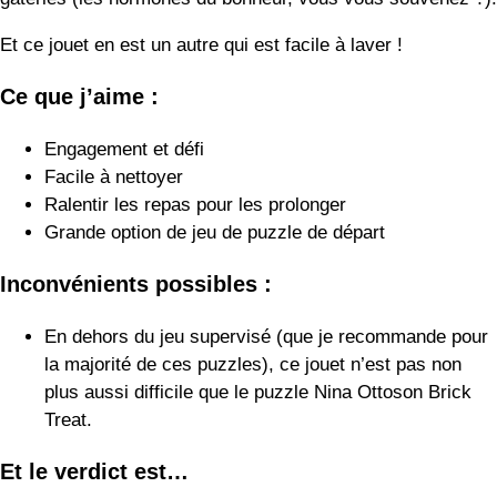
Grande option de jeu de puzzle de départ
Inconvénients possibles :
En dehors du jeu supervisé (que je recommande pour
la majorité de ces puzzles), ce jouet n’est pas non
plus aussi difficile que le puzzle Nina Ottoson Brick
Treat.
Et le verdict est…
Dans l’ensemble, ce casse-tête pour chien est une
excellente option de départ à ajouter à la boîte à jouets de
votre chien pour varier la stimulation mentale pendant le
jeu.
Le jouet interactif « The West Paw