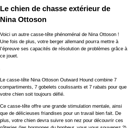
Le casse-tête Nina Ottoson Outward Hound combine 7
compartiments, 7 gobelets coulissants et 7 rabats pour que
votre chien soit toujours défié.
Ce casse-tête offre une grande stimulation mentale, ainsi
que de délicieuses friandises pour un travail bien fait. De
plus, votre chien devra suivre son nez pour découvrir ces
gâteries (les hormones du bonheur, vous vous souvenez ?).
Et ce jouet en est un autre qui est facile à laver !
Ce que j’aime :
Engagement et défi
Facile à nettoyer
Ralentir les repas pour les prolonger