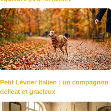
Petit Lévrier Italien : un compagnon
délicat et gracieux