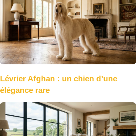
Lévrier Afghan : un chien d’une
élégance rare