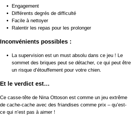
Et le verdict est…
Ce casse-tête de Nina Ottoson est comme un jeu extrême
de cache-cache avec des friandises comme prix – qu’est-
ce qui n’est pas à aimer !
Le chien de chasse extérieur de
Nina Ottoson
Voici un autre casse-tête phénoménal de Nina Ottoson !
Une fois de plus, votre berger allemand pourra mettre à
l’épreuve ses capacités de résolution de problèmes grâce à
ce jouet.