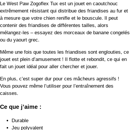
Même une fois que toutes les friandises sont englouties, ce
jouet est plein d’amusement ! Il flotte et rebondit, ce qui en
fait un jouet idéal pour aller chercher et jouer.
En plus, c’est super dur pour ces mâcheurs agressifs !
Vous pouvez même l’utiliser pour l’entraînement des
caisses.
Ce que j’aime :
Durable
Jeu polyvalent
Facile à nettoyer
Ralentir les repas pour les prolonger
Inconvénients possibles :
Ce n’est pas un puzzle très difficile, mais je pense
que la difficulté compense.