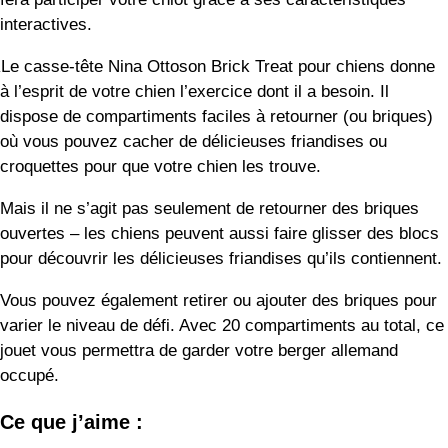
pour découvrir les délicieuses friandises qu’ils contiennent.
Vous pouvez également retirer ou ajouter des briques pour
varier le niveau de défi. Avec 20 compartiments au total, ce
jouet vous permettra de garder votre berger allemand
occupé.
Ce que j’aime :
Engagement
Différents degrés de difficulté
Facile à nettoyer
Ralentir les repas pour les prolonger
Inconvénients possibles :
La supervision est un must absolu dans ce jeu ! Le
sommet des briques peut se détacher, ce qui peut être
un risque d’étouffement pour votre chien.