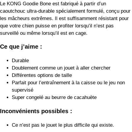
Inconvénients possibles :
Ce n’est pas le jouet le plus difficile qui existe.
Et le verdict est…
Le KONG Goodie Bone est une façon amusante de traiter
votre berger allemand. Il vous aidera à divertir votre berger
allemand (et à ne pas manger votre canapé) pendant que
vous faites des courses.
Le KONG Wobbler
Si vous aimez la marque KONG mais que vous voulez
quelque chose d’un peu plus excitant que le Goodie Bone,
alors jetez un coup d’œil au KONG Wobbler.