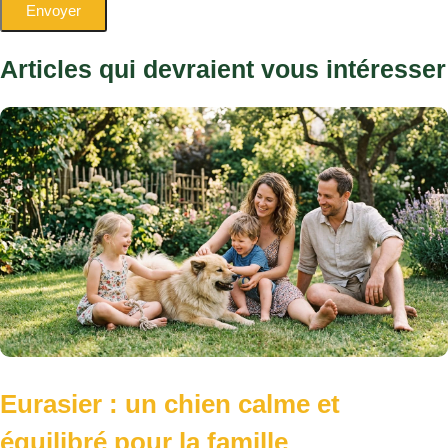
Eurasier : un chien calme et
équilibré pour la famille