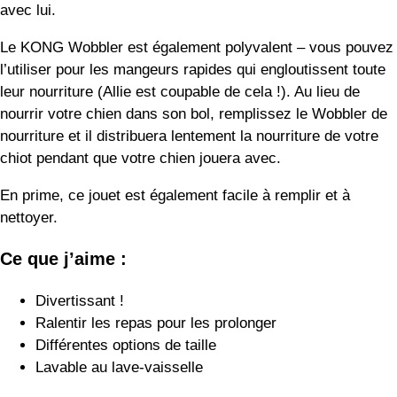
Divertissant !
Ralentir les repas pour les prolonger
Différentes options de taille
Lavable au lave-vaisselle
Inconvénients possibles :
Même si ce produit est fabriqué par l’entreprise ultra-
résistante KONG, le Wobbler ne doit être utilisé que
sous surveillance.
Et le verdict est…
Le KONG Wobbler est un distributeur de friandises rempli
d’action qui oscille, tourne et roule. Il est multifonctionnel et
très amusant !