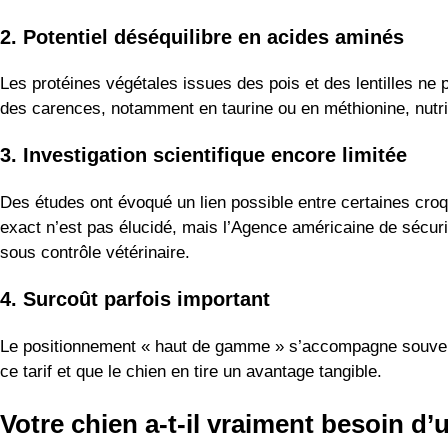
2. Potentiel déséquilibre en acides aminés
Les protéines végétales issues des pois et des lentilles n
des carences, notamment en taurine ou en méthionine, nutri
3. Investigation scientifique encore limitée
Des études ont évoqué un lien possible entre certaines cro
exact n’est pas élucidé, mais l’Agence américaine de sécuri
sous contrôle vétérinaire.
4. Surcoût parfois important
Le positionnement « haut de gamme » s’accompagne souvent d’
ce tarif et que le chien en tire un avantage tangible.
Votre chien a-t-il vraiment besoin d