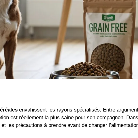
éréales
envahissent les rayons spécialisés. Entre argument
te option est réellement la plus saine pour son compagnon. Da
et les précautions à prendre avant de changer l’alimentation