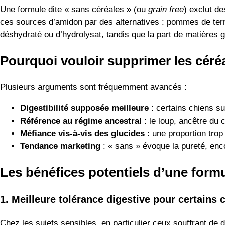
Une formule dite « sans céréales » (ou
grain free
) exclut de
ces sources d’amidon par des alternatives : pommes de terre
déshydraté ou d’hydrolysat, tandis que la part de matières 
Pourquoi vouloir supprimer les céré
Plusieurs arguments sont fréquemment avancés :
Digestibilité supposée meilleure
: certains chiens su
Référence au régime ancestral
: le loup, ancêtre du 
Méfiance vis-à-vis des glucides
: une proportion trop
Tendance marketing
: « sans » évoque la pureté, enco
Les bénéfices potentiels d’une form
1. Meilleure tolérance digestive pour certains 
Chez les sujets sensibles, en particulier ceux souffrant de