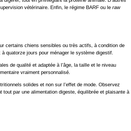
à digérer, tout en privilégiant la protéine animale. D’autres
upervision vétérinaire. Enfin, le régime BARF ou le
raw
r certains chiens sensibles ou très actifs, à condition de
ix à quatorze jours pour ménager le système digestif.
es de qualité et adaptée à l’âge, la taille et le niveau
limentaire vraiment personnalisé.
tritionnels solides et non sur l’effet de mode. Observez
tout par une alimentation digeste, équilibrée et plaisante à