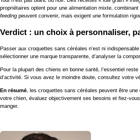
Tout n’est pas blanc ou noir. Des recettes « low grain » intèg
propriétaires optent pour une alimentation mixte, combinan
feeding
peuvent convenir, mais exigent une formulation rigo
Verdict : un choix à personnaliser, p
Passer aux croquettes sans céréales n’est ni indispensable n
sélectionner une marque transparente, d’analyser la composit
Pour la plupart des chiens en bonne santé, l’essentiel reste d
d’activité. Si vous avez le moindre doute, consultez votre vé
En résumé
, les croquettes sans céréales peuvent être une e
votre chien, évaluez objectivement ses besoins et fiez-vous 
manger.