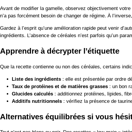
Avant de modifier la gamelle, observez objectivement votre c
n’a pas forcément besoin de changer de régime. À l’inverse,
Gardez à l’esprit qu’une amélioration rapide peut venir d’au
ingrédients. L’absence de céréales n’est parfois qu’un para
Apprendre à décrypter l’étiquette
Que la recette contienne ou non des céréales, certains indica
Liste des ingrédients
: elle est présentée par ordre d
Taux de protéines et de matières grasses
: un bon ra
Glucides calculés
: additionnez protéines, lipides, fi
Additifs nutritionnels
: vérifiez la présence de taurin
Alternatives équilibrées si vous hési