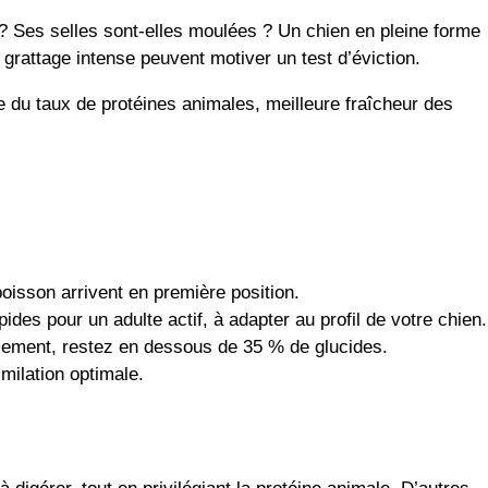
t ? Ses selles sont-elles moulées ? Un chien en pleine forme
grattage intense peuvent motiver un test d’éviction.
e du taux de protéines animales, meilleure fraîcheur des
poisson arrivent en première position.
ides pour un adulte actif, à adapter au profil de votre chien.
déalement, restez en dessous de 35 % de glucides.
milation optimale.