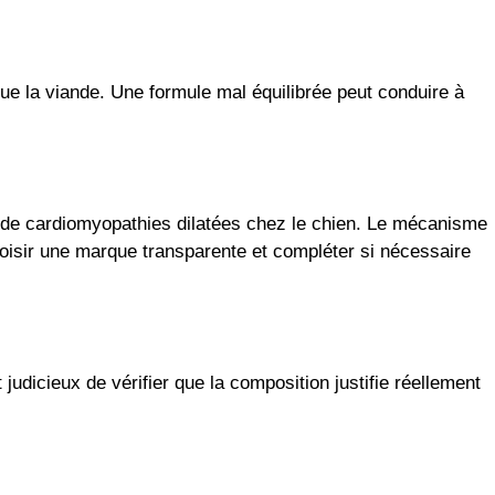
ue la viande. Une formule mal équilibrée peut conduire à
n de cardiomyopathies dilatées chez le chien. Le mécanisme
hoisir une marque transparente et compléter si nécessaire
udicieux de vérifier que la composition justifie réellement