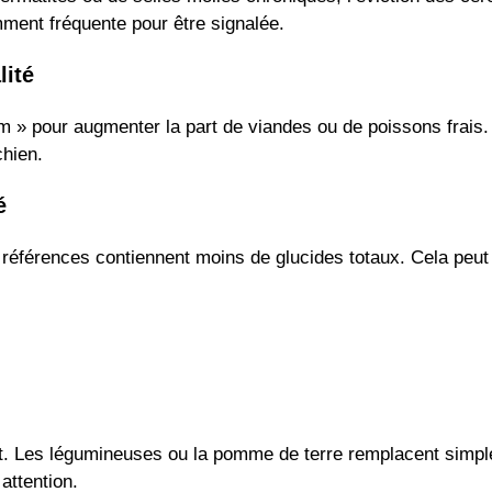
mment fréquente pour être signalée.
lité
 » pour augmenter la part de viandes ou de poissons frais.
chien.
é
férences contiennent moins de glucides totaux. Cela peut ai
liant. Les légumineuses ou la pomme de terre remplacent simpl
attention.