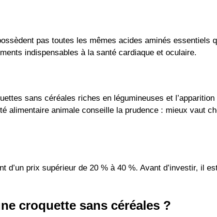
e possèdent pas toutes les mêmes acides aminés essentiels q
ments indispensables à la santé cardiaque et oculaire.
quettes sans céréales riches en légumineuses et l’apparitio
té alimentaire animale conseille la prudence : mieux vaut c
un prix supérieur de 20 % à 40 %. Avant d’investir, il est j
’une croquette sans céréales ?