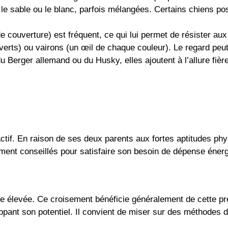
s, le sable ou le blanc, parfois mélangées. Certains chiens p
e couverture) est fréquent, ce qui lui permet de résister au
 verts) ou vairons (un œil de chaque couleur). Le regard peut
 Berger allemand ou du Husky, elles ajoutent à l’allure fière
tif. En raison de ses deux parents aux fortes aptitudes phys
ment conseillés pour satisfaire son besoin de dépense énerg
ce élevée. Ce croisement bénéficie généralement de cette pr
ppant son potentiel. Il convient de miser sur des méthodes de