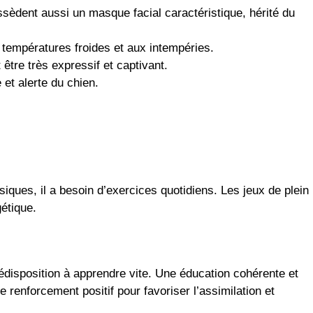
ossèdent aussi un masque facial caractéristique, hérité du
x températures froides et aux intempéries.
 être très expressif et captivant.
 et alerte du chien.
iques, il a besoin d’exercices quotidiens. Les jeux de plein
étique.
édisposition à apprendre vite. Une éducation cohérente et
 renforcement positif pour favoriser l’assimilation et