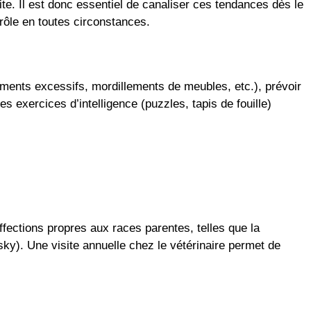
te. Il est donc essentiel de canaliser ces tendances dès le
trôle en toutes circonstances.
iements excessifs, mordillements de meubles, etc.), prévoir
 exercices d’intelligence (puzzles, tapis de fouille)
fections propres aux races parentes, telles que la
y). Une visite annuelle chez le vétérinaire permet de