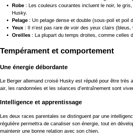
Robe
: Les couleurs courantes incluent le noir, le gri
Husky.
Pelage
: Un pelage dense et double (sous-poil et poil d
Yeux
: Il n’est pas rare de voir des yeux clairs (bleus,
Oreilles
: La plupart du temps droites, comme celles du
Tempérament et comportement
Une énergie débordante
Le Berger allemand croisé Husky est réputé pour être très ac
air, les randonnées et les séances d’entraînement sont vive
Intelligence et apprentissage
Les deux races parentales se distinguent par une intelligen
régulière permettra de canaliser son énergie, tout en dévelo
maintenir une bonne relation avec son chien.