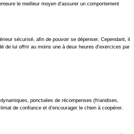
e demeure le meilleur moyen d’assurer un comportement
rieur sécurisé, afin de pouvoir se dépenser. Cependant, il
dé de lui offrir au moins une à deux heures d’exercices par
et dynamiques, ponctuées de récompenses (friandises,
climat de confiance et d’encourager le chien à coopérer.