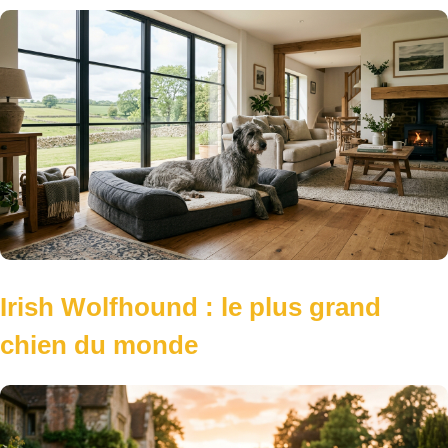
Irish Wolfhound : le plus grand
chien du monde