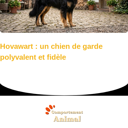
Hovawart : un chien de garde
polyvalent et fidèle