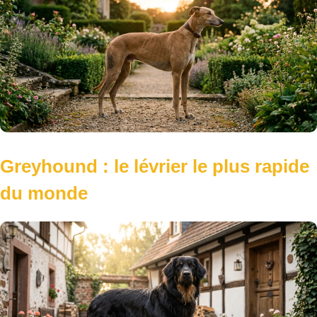
Greyhound : le lévrier le plus rapide
du monde