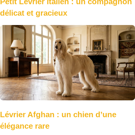
Petit Lévrier Italien : un compagnon
délicat et gracieux
Lévrier Afghan : un chien d’une
élégance rare