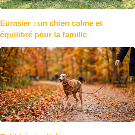
Eurasier : un chien calme et
équilibré pour la famille