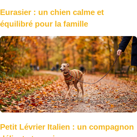
Eurasier : un chien calme et
équilibré pour la famille
Petit Lévrier Italien : un compagnon