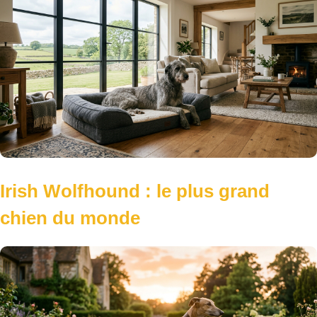
Irish Wolfhound : le plus grand
chien du monde