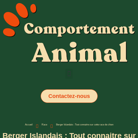
Contactez-nous
Accueil
Race
Berger Islandais : Tout connaitre sur cette race de chien
Berger Islandais : Tout connaitre sur