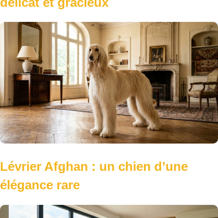
délicat et gracieux
Lévrier Afghan : un chien d’une
élégance rare