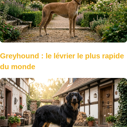
Greyhound : le lévrier le plus rapide
du monde