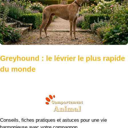
Greyhound : le lévrier le plus rapide
du monde
Conseils, fiches pratiques et astuces pour une vie
harmonieuse avec votre compagnon.