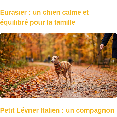
Eurasier : un chien calme et
équilibré pour la famille
Petit Lévrier Italien : un compagnon