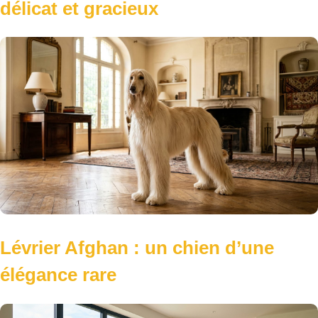
délicat et gracieux
Lévrier Afghan : un chien d’une
élégance rare