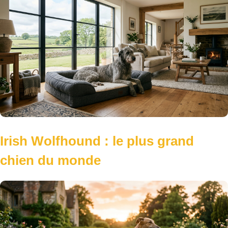
Irish Wolfhound : le plus grand
chien du monde