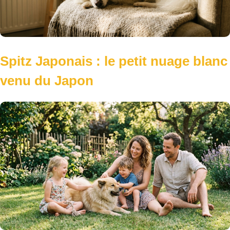
Spitz Japonais : le petit nuage blanc
venu du Japon