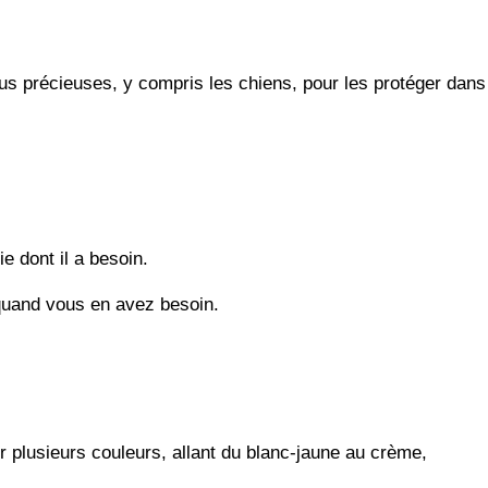
us précieuses, y compris les chiens, pour les protéger dans
e dont il a besoin.
 quand vous en avez besoin.
ir plusieurs couleurs, allant du blanc-jaune au crème,