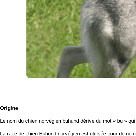
Origine
Le nom du chien norvégien buhund dérive du mot « bu » qui si
La race de chien Buhund norvégien est utilisée pour de nomb