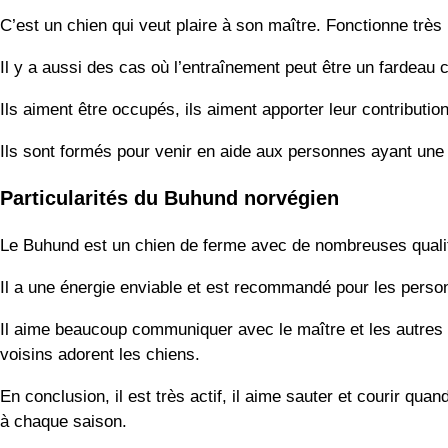
C’est un chien qui veut plaire à son maître. Fonctionne très
Il y a aussi des cas où l’entraînement peut être un fardeau 
Ils aiment être occupés, ils aiment apporter leur contributi
Ils sont formés pour venir en aide aux personnes ayant une dé
Particularités du Buhund norvégien
Le Buhund est un chien de ferme avec de nombreuses qualités 
Il a une énergie enviable et est recommandé pour les personne
Il aime beaucoup communiquer avec le maître et les autres 
voisins adorent les chiens.
En conclusion, il est très actif, il aime sauter et courir quan
à chaque saison.