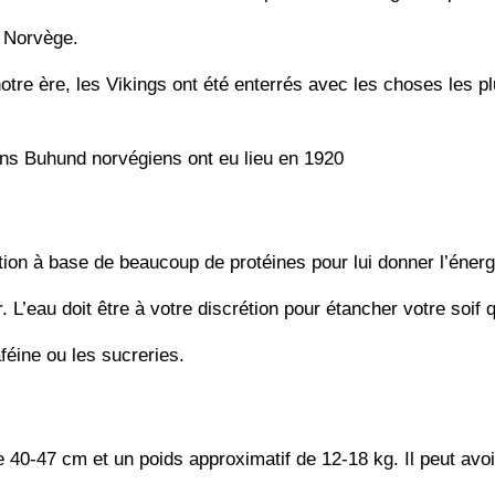
n Norvège.
re ère, les Vikings ont été enterrés avec les choses les pl
ens Buhund norvégiens ont eu lieu en 1920
tion à base de beaucoup de protéines pour lui donner l’énergi
 L’eau doit être à votre discrétion pour étancher votre soif
féine ou les sucreries.
de 40-47 cm et un poids approximatif de 12-18 kg. Il peut avo