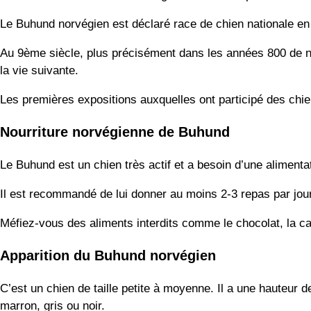
Le Buhund norvégien est déclaré race de chien nationale e
Au 9ème siècle, plus précisément dans les années 800 de not
la vie suivante.
Les premières expositions auxquelles ont participé des chi
Nourriture norvégienne de Buhund
Le Buhund est un chien très actif et a besoin d’une alimenta
Il est recommandé de lui donner au moins 2-3 repas par jour.
Méfiez-vous des aliments interdits comme le chocolat, la ca
Apparition du Buhund norvégien
C’est un chien de taille petite à moyenne. Il a une hauteur 
marron, gris ou noir.