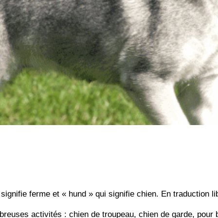
gnifie ferme et « hund » qui signifie chien. En traduction li
reuses activités : chien de troupeau, chien de garde, pour 