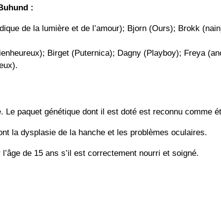
 Buhund :
rdique de la lumière et de l’amour); Bjorn (Ours); Brokk (nain
(bienheureux); Birget (Puternica); Dagny (Playboy); Freya (a
eux).
ie. Le paquet génétique dont il est doté est reconnu comme ét
nt la dysplasie de la hanche et les problèmes oculaires.
l’âge de 15 ans s’il est correctement nourri et soigné.