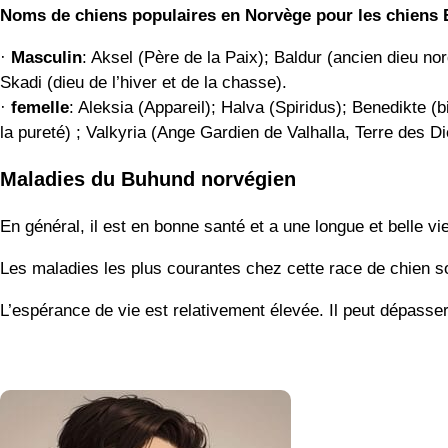
Noms de chiens populaires en Norvège pour les chiens
·
Masculin
: Aksel (Père de la Paix); Baldur (ancien dieu no
Skadi (dieu de l’hiver et de la chasse).
·
femelle
: Aleksia (Appareil); Halva (Spiridus); Benedikte 
la pureté) ; Valkyria (Ange Gardien de Valhalla, Terre des Di
Maladies du Buhund norvégien
En général, il est en bonne santé et a une longue et belle v
Les maladies les plus courantes chez cette race de chien so
L’espérance de vie est relativement élevée. Il peut dépasser 