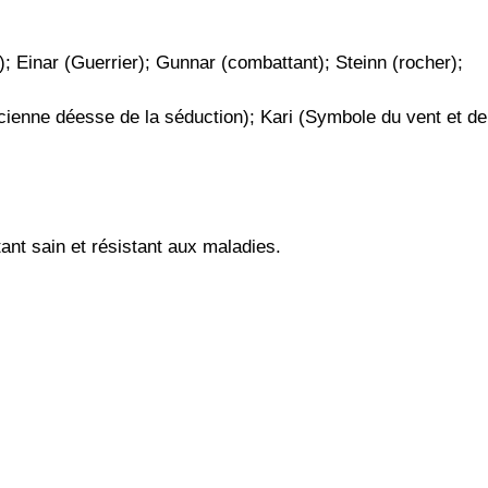
); Einar (Guerrier); Gunnar (combattant); Steinn (rocher);
ncienne déesse de la séduction); Kari (Symbole du vent et de
ant sain et résistant aux maladies.