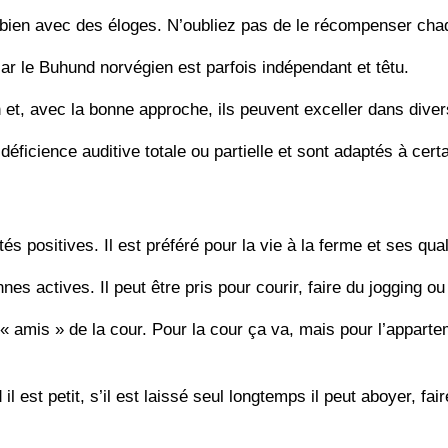
 bien avec des éloges. N’oubliez pas de le récompenser chaqu
car le Buhund norvégien est parfois indépendant et têtu.
on et, avec la bonne approche, ils peuvent exceller dans dive
ficience auditive totale ou partielle et sont adaptés à certa
positives. Il est préféré pour la vie à la ferme et ses qual
s actives. Il peut être pris pour courir, faire du jogging ou 
« amis » de la cour. Pour la cour ça va, mais pour l’appart
d il est petit, s’il est laissé seul longtemps il peut aboyer, 