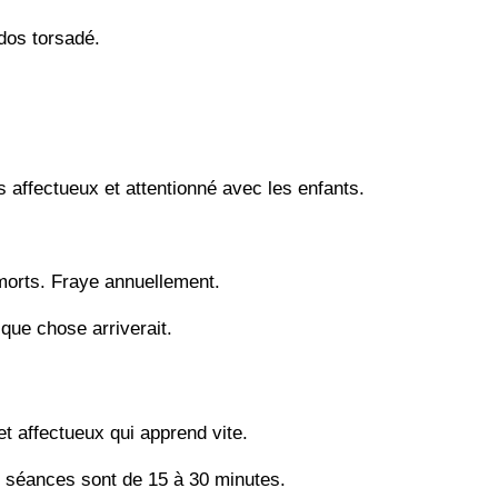
 dos torsadé.
s affectueux et attentionné avec les enfants.
morts. Fraye annuellement.
lque chose arriverait.
et affectueux qui apprend vite.
 séances sont de 15 à 30 minutes.