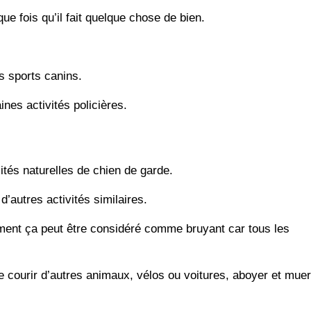
e fois qu’il fait quelque chose de bien.
rs sports canins.
ines activités policières.
ités naturelles de chien de garde.
d’autres activités similaires.
ement ça peut être considéré comme bruyant car tous les
faire courir d’autres animaux, vélos ou voitures, aboyer et muer