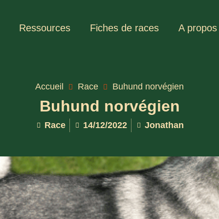
Ressources
Fiches de races
A propos
Accueil
Race
Buhund norvégien
Buhund norvégien
Race
14/12/2022
Jonathan