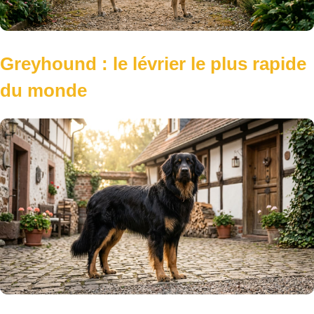
Greyhound : le lévrier le plus rapide
du monde