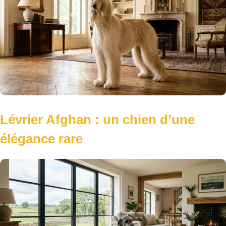
Lévrier Afghan : un chien d’une
élégance rare