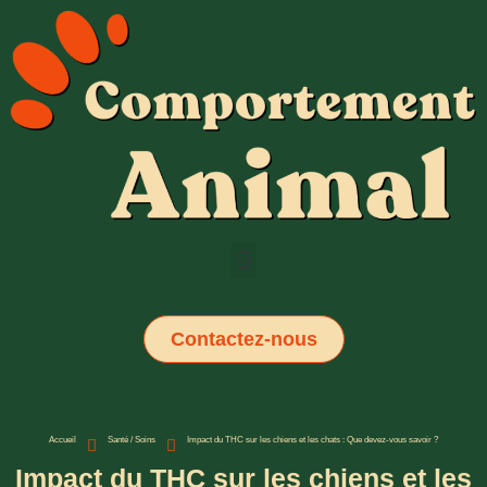
Contactez-nous
Accueil
Santé / Soins
Impact du THC sur les chiens et les chats : Que devez-vous savoir ?
Impact du THC sur les chiens et les