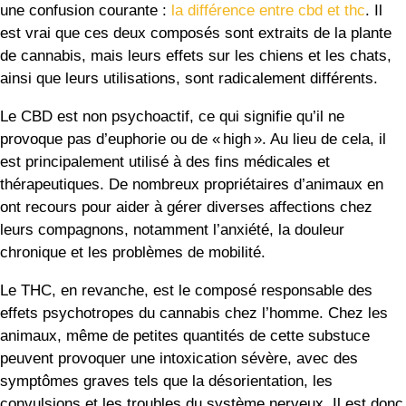
une confusion courante :
la différence entre cbd et thc
. Il
est vrai que ces deux composés sont extraits de la plante
de cannabis, mais leurs effets sur les chiens et les chats,
ainsi que leurs utilisations, sont radicalement différents.
Le CBD est non psychoactif, ce qui signifie qu’il ne
provoque pas d’euphorie ou de « high ». Au lieu de cela, il
est principalement utilisé à des fins médicales et
thérapeutiques. De nombreux propriétaires d’animaux en
ont recours pour aider à gérer diverses affections chez
leurs compagnons, notamment l’anxiété, la douleur
chronique et les problèmes de mobilité.
Le THC, en revanche, est le composé responsable des
effets psychotropes du cannabis chez l’homme. Chez les
animaux, même de petites quantités de cette substuce
peuvent provoquer une intoxication sévère, avec des
symptômes graves tels que la désorientation, les
convulsions et les troubles du système nerveux. Il est donc