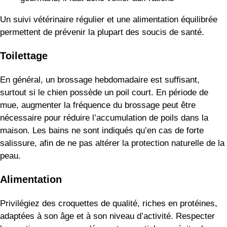
Un suivi vétérinaire régulier et une alimentation équilibrée
permettent de prévenir la plupart des soucis de santé.
Toilettage
En général, un brossage hebdomadaire est suffisant,
surtout si le chien possède un poil court. En période de
mue, augmenter la fréquence du brossage peut être
nécessaire pour réduire l’accumulation de poils dans la
maison. Les bains ne sont indiqués qu’en cas de forte
salissure, afin de ne pas altérer la protection naturelle de la
peau.
Alimentation
Privilégiez des croquettes de qualité, riches en protéines,
adaptées à son âge et à son niveau d’activité. Respecter