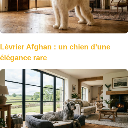
Lévrier Afghan : un chien d’une
élégance rare