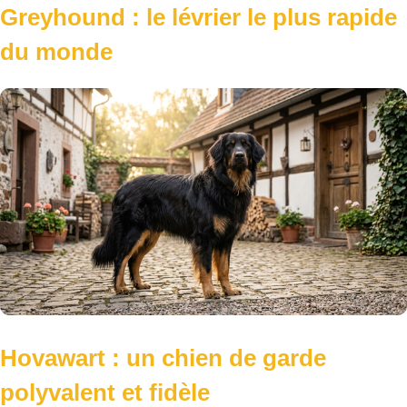
Greyhound : le lévrier le plus rapide
du monde
Hovawart : un chien de garde
polyvalent et fidèle