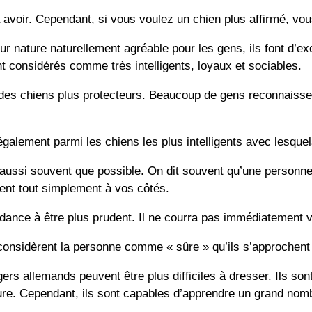
avoir. Cependant, si vous voulez un chien plus affirmé, vous
eur nature naturellement agréable pour les gens, ils font d’ex
nt considérés comme très intelligents, loyaux et sociables.
des chiens plus protecteurs. Beaucoup de gens reconnaissen
 également parmi les chiens les plus intelligents avec lesquel
aussi souvent que possible. On dit souvent qu’une personne
lent tout simplement à vos côtés.
ndance à être plus prudent. Il ne courra pas immédiatement v
ls considèrent la personne comme « sûre » qu’ils s’approchent
ers allemands peuvent être plus difficiles à dresser. Ils s
ure. Cependant, ils sont capables d’apprendre un grand nomb