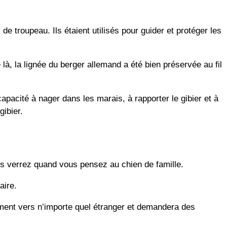
e troupeau. Ils étaient utilisés pour guider et protéger les
 là, la lignée du berger allemand a été bien préservée au fil
capacité à nager dans les marais, à rapporter le gibier et à
gibier.
us verrez quand vous pensez au chien de famille.
aire.
nement vers n’importe quel étranger et demandera des