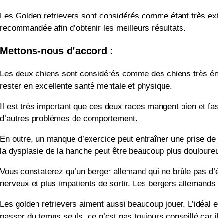
Les Golden retrievers sont considérés comme étant très extra
recommandée afin d’obtenir les meilleurs résultats.
Mettons-nous d’accord :
Les deux chiens sont considérés comme des chiens très énergi
rester en excellente santé mentale et physique.
Il est très important que ces deux races mangent bien et fas
d’autres problèmes de comportement.
En outre, un manque d’exercice peut entraîner une prise de 
la dysplasie de la hanche peut être beaucoup plus douloureu
Vous constaterez qu’un berger allemand qui ne brûle pas d’é
nerveux et plus impatients de sortir. Les bergers allemands 
Les golden retrievers aiment aussi beaucoup jouer. L’idéal e
passer du temps seuls, ce n’est pas toujours conseillé car 