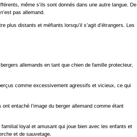
différents, même s’ils sont donnés dans une autre langue. De
n’est pas allemand.
 plus distants et méfiants lorsqu’il s’agit d’étrangers. Les
bergers allemands en tant que chien de famille protecteur,
re perçus comme excessivement agressifs et vicieux, ce qui
des ont entaché l’image du berger allemand comme étant
amilial loyal et amusant qui joue bien avec les enfants et
herche et de sauvetage.