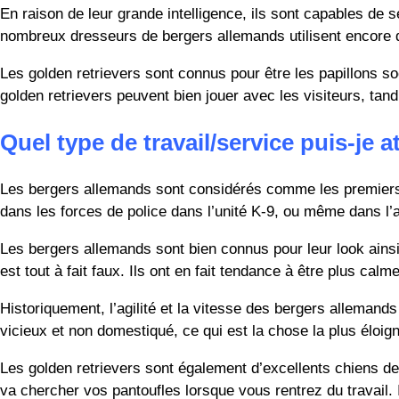
En raison de leur grande intelligence, ils sont capables de
nombreux dresseurs de bergers allemands utilisent encore d
Les golden retrievers sont connus pour être les papillons so
golden retrievers peuvent bien jouer avec les visiteurs, tan
Quel type de travail/service puis-je a
Les bergers allemands sont considérés comme les premiers t
dans les forces de police dans l’unité K-9, ou même dans l’
Les bergers allemands sont bien connus pour leur look ainsi
est tout à fait faux. Ils ont en fait tendance à être plus calm
Historiquement, l’agilité et la vitesse des bergers alleman
vicieux et non domestiqué, ce qui est la chose la plus éloign
Les golden retrievers sont également d’excellents chiens de
va chercher vos pantoufles lorsque vous rentrez du travail.