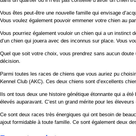
dans un quartier où il n’est pas conseillé d’avoir un chien t
Vous êtes peut-être une nouvelle famille qui envisage d’acqu
Vous voulez également pouvoir emmener votre chien au parc 
Vous pourriez également vouloir un chien qui a un instinct de
d’un chien qui jouera avec des inconnus sur place. Vous vou
Quel que soit votre choix, vous prendrez sans aucun doute 
décision.
Parmi toutes les races de chiens que vous auriez pu choisir,
Kennel Club (AKC). Ces deux chiens sont d’excellents chien
Ils ont tous deux une histoire génétique étonnante qui a été
élevés auparavant. C’est un grand mérite pour les éleveurs
Ce sont deux races très énergiques qui ont besoin de beauco
ajout formidable à toute famille. Ce sont également deux d