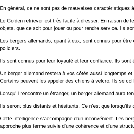
En général, ce ne sont pas de mauvaises caractéristiques à 
Le Golden retriever est très facile à dresser. En raison de l
objets, que ce soit pour jouer ou pour rendre service. Ils so
Les bergers allemands, quant à eux, sont connus pour être 
policiers.
Ils sont connus pour leur loyauté et leur confiance. Ils sont
Un berger allemand restera à vos côtés aussi longtemps et 
Certains peuvent les appeler des chiens à velcro. Ils se col
Lorsqu’il rencontre un étranger, un berger allemand aura te
Ils seront plus distants et hésitants. Ce n’est que lorsqu’i
Cette intelligence s’accompagne d’un inconvénient. Les berg
approche plus ferme suivie d’une cohérence et d’une struct