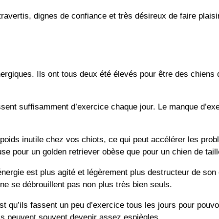
vertis, dignes de confiance et très désireux de faire plaisir
ques. Ils ont tous deux été élevés pour être des chiens de t
sent suffisamment d’exercice chaque jour. Le manque d’exerci
poids inutile chez vos chiots, ce qui peut accélérer les pr
se pour un golden retriever obèse que pour un chien de tail
nergie est plus agité et légèrement plus destructeur de son
ne se débrouillent pas non plus très bien seuls.
st qu’ils fassent un peu d’exercice tous les jours pour pouvo
ils peuvent souvent devenir assez espiègles.