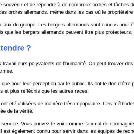
 se souvenir et de répondre à de nombreux ordres et tâches 
es ordres allemands, même dans les cas où le propriétaire 
ciaux du groupe. Les bergers allemands sont connus pour être
dis que les bergers allemands peuvent être plus protecteurs.
ttendre ?
ravailleurs polyvalents de l’humanité. On peut trouver des 
armée.
 que pour leur perception par le public. Ils ont le don d’êt
es et plus réfléchis que les autres races.
ds ont été utilisées de manière très impopulaire. Ces métho
ée de la vérité.
 service. Vous pouvez le voir comme l’animal de compagnie f
 Il est également connu pour servir dans les équipes de rec