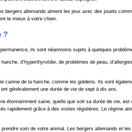
es bergers allemands aiment les jeux avec des jouets comme l
ent le mieux à votre chien.
n ?
n permanence, ils sont néanmoins sujets à quelques problèm
hanche, d’hyperthyroïdie, de problèmes de peau, d’allergies,
ie canine de la hanche, comme les goldens. Ils sont égaleme
s ont généralement une durée de vie de sept à dix ans.
ie étonnamment saine, quelle que soit sa durée de vie, est de
s rapidement grâce à des visites régulières. Le régime alim
 de prendre soin de votre animal. Les bergers allemands et les