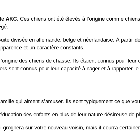
 le
AKC
. Ces chiens ont été élevés à l’origine comme chiens d
égé.
uite divisée en allemande, belge et néerlandaise. À partir de
 apparence et un caractère constants.
 l’origine des chiens de chasse. Ils étaient connus pour leur 
rs sont connus pour leur capacité à nager et à rapporter le 
famille qui aiment s’amuser. Ils sont typiquement ce que vo
’éducation des enfants en plus de leur nature désireuse de pl
qui grognera sur votre nouveau voisin, mais il courra certai