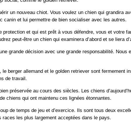
rop social, comme le golden retriever.
érir un nouveau chiot. Vous voulez un chien qui grandira avec
canin et lui permettre de bien socialiser avec les autres.
 protection et qui est prêt à vous défendre, vous et votre fa
drez peut-être un chien qui examinera d’abord et se liera d’
une grande décision avec une grande responsabilité. Nous e
 le berger allemand et le golden retriever sont fermement in
s de travail.
 bien préservée au cours des siècles. Les chiens d’aujourd’hu
 de chiens qui ont maintenu ces lignées étonnantes.
up de temps de jeu et d’exercice. Ils sont tous deux excelle
es races les plus largement acceptées dans le pays.