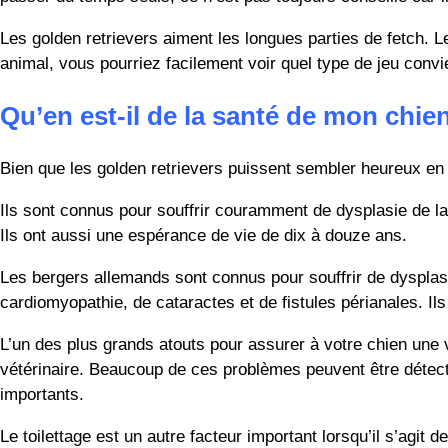
Les golden retrievers aiment les longues parties de fetch. L
animal, vous pourriez facilement voir quel type de jeu convi
Qu’en est-il de la santé de mon chie
Bien que les golden retrievers puissent sembler heureux e
Ils sont connus pour souffrir couramment de dysplasie de la 
Ils ont aussi une espérance de vie de dix à douze ans.
Les bergers allemands sont connus pour souffrir de dysplas
cardiomyopathie, de cataractes et de fistules périanales. Il
L’un des plus grands atouts pour assurer à votre chien une v
vétérinaire. Beaucoup de ces problèmes peuvent être détecté
importants.
Le toilettage est un autre facteur important lorsqu’il s’agit