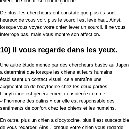
a déterminé que lorsque les chiens et leurs humains
établissent un contact visuel, cela entraîne une
augmentation de l’ocytocine chez les deux parties.
L’ocytocine est généralement considérée comme
« l’hormone des câlins » car elle est responsable des
sentiments de confort chez les chiens et les humains.
En outre, plus un chien a d’ocytocine, plus il est susceptible
de vous regarder. Ainsi, lorsque votre chien vous regarde
fixement, c’est parce qu’il vous aime et que votre présence
le fait se sentir bien.
Réflexions finales
Ces dix façons dont les bergers allemands manifestent
généralement leur affection sont également communes aux
chiens d’autres races. Si vous ne le savez pas, vous
pouvez considérer ces actes comme un comportement