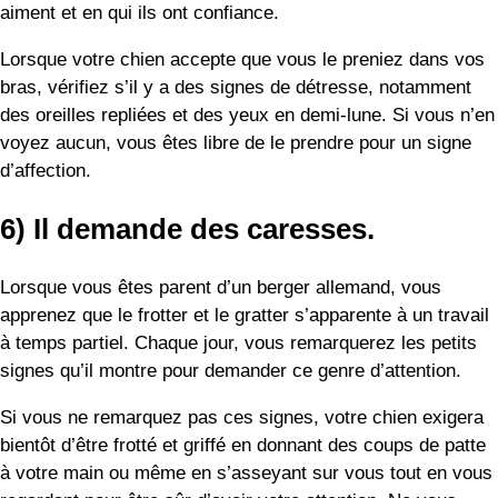
Lorsque vous êtes parent d’un berger allemand, vous
apprenez que le frotter et le gratter s’apparente à un travail
à temps partiel. Chaque jour, vous remarquerez les petits
signes qu’il montre pour demander ce genre d’attention.
Si vous ne remarquez pas ces signes, votre chien exigera
bientôt d’être frotté et griffé en donnant des coups de patte
à votre main ou même en s’asseyant sur vous tout en vous
regardant pour être sûr d’avoir votre attention. Ne vous
inquiétez pas ! Cela peut sembler être une corvée, mais
c’est en fait l’un des aspects les plus adorables de la vie
avec un berger allemand.
7) Ils sont toujours heureux de vous
voir.
La plupart des chiens avec lesquels vous avez créé un lien