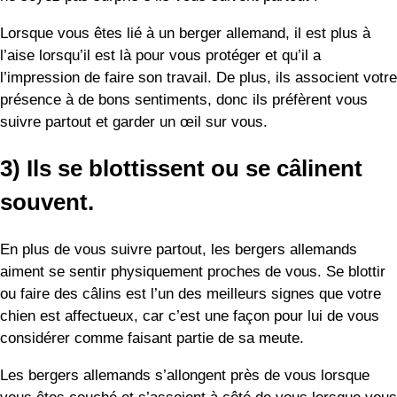
souvent.
En plus de vous suivre partout, les bergers allemands
aiment se sentir physiquement proches de vous. Se blottir
ou faire des câlins est l’un des meilleurs signes que votre
chien est affectueux, car c’est une façon pour lui de vous
considérer comme faisant partie de sa meute.
Les bergers allemands s’allongent près de vous lorsque
vous êtes couché et s’assoient à côté de vous lorsque vous
êtes assis. Il est adorable de constater que de nombreux
bergers allemands ne se rendent pas compte de leur taille
ou de leur poids et s’assoient ou se couchent sur vous
comme un petit chien de salon.
4) Ils s’appuient sur vous.
Il y a de nombreuses raisons pour lesquelles votre berger