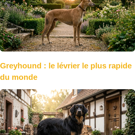
du monde
Hovawart : un chien de garde
polyvalent et fidèle