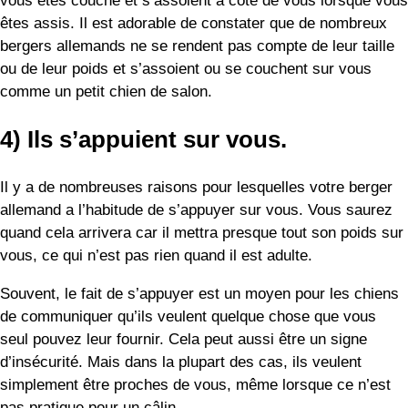
allemand a l’habitude de s’appuyer sur vous. Vous saurez
quand cela arrivera car il mettra presque tout son poids sur
vous, ce qui n’est pas rien quand il est adulte.
Souvent, le fait de s’appuyer est un moyen pour les chiens
de communiquer qu’ils veulent quelque chose que vous
seul pouvez leur fournir. Cela peut aussi être un signe
d’insécurité. Mais dans la plupart des cas, ils veulent
simplement être proches de vous, même lorsque ce n’est
pas pratique pour un câlin.
Quelle que soit la raison, l’appui est un geste affectueux qui
montre que votre chien vous fait confiance et qu’il est à
l’aise lorsque vous êtes à proximité.
5) Ils vous permettent de les prendre
dans vos bras.