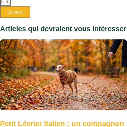
Petit Lévrier Italien : un compagnon
délicat et gracieux