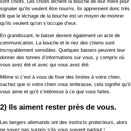
Même si c’est à vous de fixer des limites à votre chien,
sachez que si votre chien vous embrasse, cela signifie qu’il
vous aime et qu’il s’intéresse à ce que vous faites.
2) Ils aiment rester près de vous.
Les bergers allemands ont des instincts protecteurs, alors
ne soyez pas surpris s’ils vous suivent partout !
Lorsque vous êtes lié à un berger allemand, il est plus à
l’aise lorsqu’il est là pour vous protéger et qu’il a
l’impression de faire son travail. De plus, ils associent votre
présence à de bons sentiments, donc ils préfèrent vous
suivre partout et garder un œil sur vous.
3) Ils se blottissent ou se câlinent