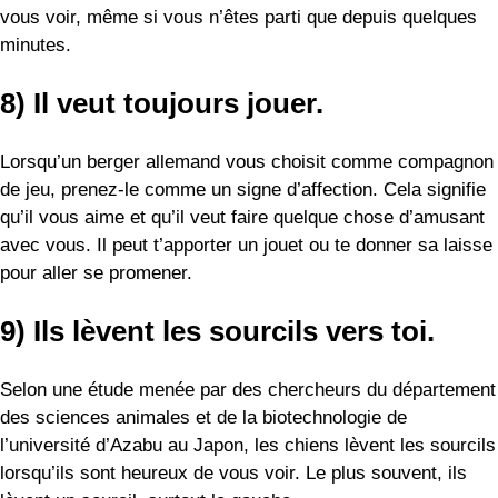
pour aller se promener.
9) Ils lèvent les sourcils vers toi.
Selon une étude menée par des chercheurs du département
des sciences animales et de la biotechnologie de
l’université d’Azabu au Japon, les chiens lèvent les sourcils
lorsqu’ils sont heureux de vous voir. Le plus souvent, ils
lèvent un sourcil, surtout le gauche.
De plus, les chercheurs ont constaté que plus ils sont
heureux de vous voir, plus le sourcil est levé haut. Ainsi,
lorsque vous voyez votre chien lever un sourcil, il ne vous
interroge pas, mais vous montre son affection.
10) Il vous regarde dans les yeux.
Une autre étude menée par des chercheurs basés au Japon