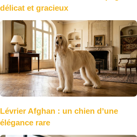
Lévrier Afghan : un chien d’une
élégance rare