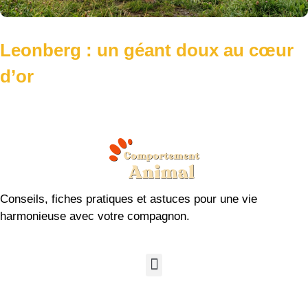
Conseils, fiches pratiques et astuces pour une vie
harmonieuse avec votre compagnon.
Tenez-vous informé :
Recevez chaque semaine nos nouveautés et
conseils d’experts !
Envoyer