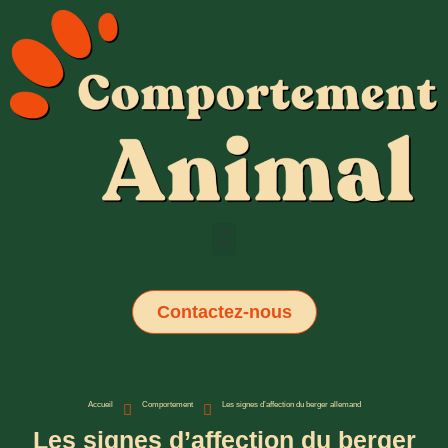
Contactez-nous
Accueil
Comportement
Les signes d’affection du berger allemand
Les signes d’affection du berger