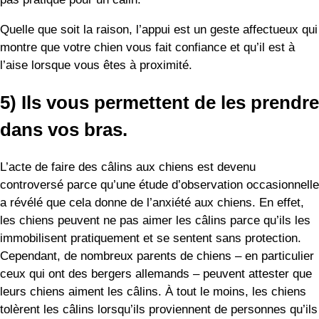
L’acte de faire des câlins aux chiens est devenu
controversé parce qu’une étude d’observation occasionnelle
a révélé que cela donne de l’anxiété aux chiens. En effet,
les chiens peuvent ne pas aimer les câlins parce qu’ils les
immobilisent pratiquement et se sentent sans protection.
Cependant, de nombreux parents de chiens – en particulier
ceux qui ont des bergers allemands – peuvent attester que
leurs chiens aiment les câlins. À tout le moins, les chiens
tolèrent les câlins lorsqu’ils proviennent de personnes qu’ils
aiment et en qui ils ont confiance.
Lorsque votre chien accepte que vous le preniez dans vos
bras, vérifiez s’il y a des signes de détresse, notamment
des oreilles repliées et des yeux en demi-lune. Si vous n’en
voyez aucun, vous êtes libre de le prendre pour un signe
d’affection.
6) Il demande des caresses.