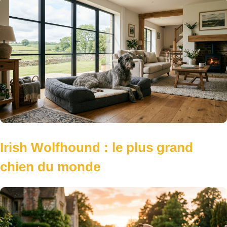
Irish Wolfhound : le plus grand
chien du monde
Greyhound : le lévrier le plus rapide