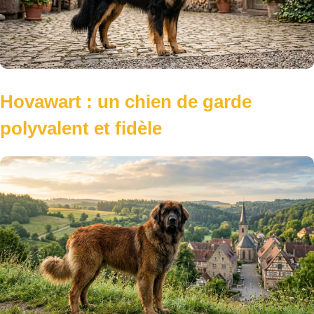
Leonberg : un géant doux au cœur
d’or