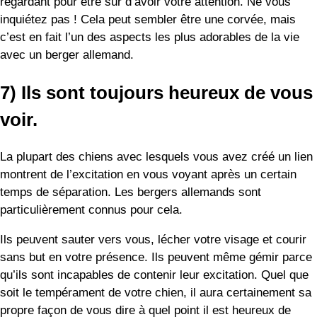
montrent de l’excitation en vous voyant après un certain
temps de séparation. Les bergers allemands sont
particulièrement connus pour cela.
Ils peuvent sauter vers vous, lécher votre visage et courir
sans but en votre présence. Ils peuvent même gémir parce
qu’ils sont incapables de contenir leur excitation. Quel que
soit le tempérament de votre chien, il aura certainement sa
propre façon de vous dire à quel point il est heureux de
vous voir, même si vous n’êtes parti que depuis quelques
minutes.
8) Il veut toujours jouer.
Lorsqu’un berger allemand vous choisit comme compagnon
de jeu, prenez-le comme un signe d’affection. Cela signifie
qu’il vous aime et qu’il veut faire quelque chose d’amusant
avec vous. Il peut t’apporter un jouet ou te donner sa laisse