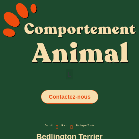
Contactez-nous
Accueil
Race
Bedlington Terrier
Bedlington Terrier