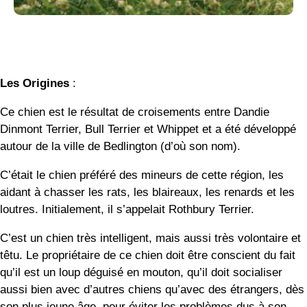
Les Origines
:
Ce chien est le résultat de croisements entre Dandie
Dinmont Terrier, Bull Terrier et Whippet et a été développé
autour de la ville de Bedlington (d’où son nom).
C’était le chien préféré des mineurs de cette région, les
aidant à chasser les rats, les blaireaux, les renards et les
loutres. Initialement, il s’appelait Rothbury Terrier.
C’est un chien très intelligent, mais aussi très volontaire et
têtu. Le propriétaire de ce chien doit être conscient du fait
qu’il est un loup déguisé en mouton, qu’il doit socialiser
aussi bien avec d’autres chiens qu’avec des étrangers, dès
son plus jeune âge, pour éviter les problèmes dus à son