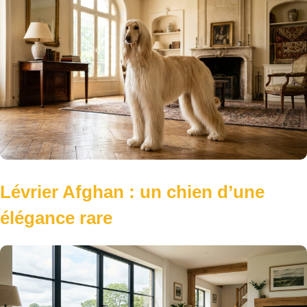
Lévrier Afghan : un chien d’une
élégance rare