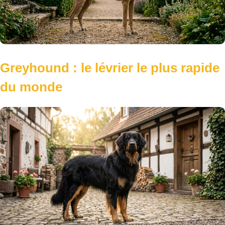
Greyhound : le lévrier le plus rapide
du monde