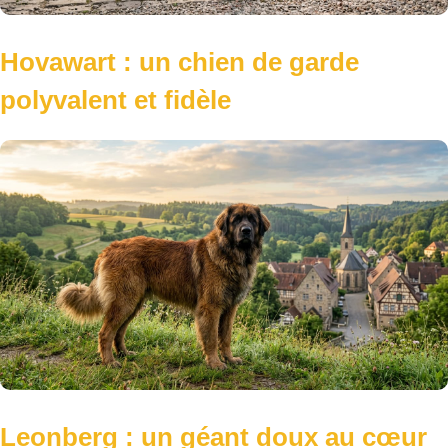
Hovawart : un chien de garde
polyvalent et fidèle
Leonberg : un géant doux au cœur