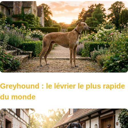
Greyhound : le lévrier le plus rapide
du monde