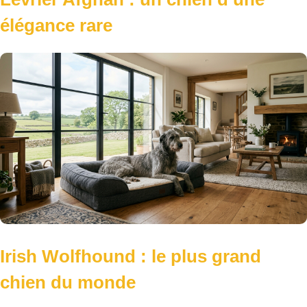
élégance rare
Irish Wolfhound : le plus grand
chien du monde