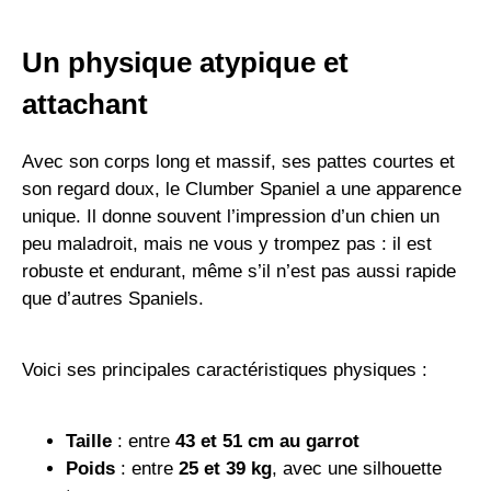
Un physique atypique et
attachant
Avec son corps long et massif, ses pattes courtes et
son regard doux, le Clumber Spaniel a une apparence
unique. Il donne souvent l’impression d’un chien un
peu maladroit, mais ne vous y trompez pas : il est
robuste et endurant, même s’il n’est pas aussi rapide
que d’autres Spaniels.
Voici ses principales caractéristiques physiques :
Taille
: entre
43 et 51 cm au garrot
Poids
: entre
25 et 39 kg
, avec une silhouette