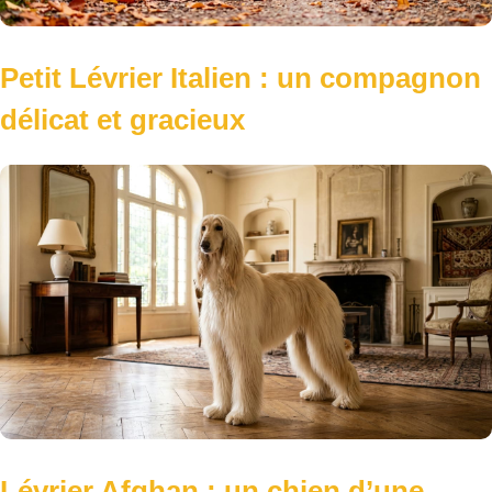
Petit Lévrier Italien : un compagnon
délicat et gracieux
Lévrier Afghan : un chien d’une