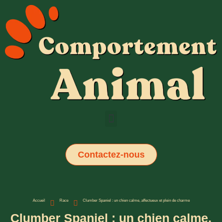
Contactez-nous
Accueil
Race
Clumber Spaniel : un chien calme, affectueux et plein de charme
Clumber Spaniel : un chien calme,