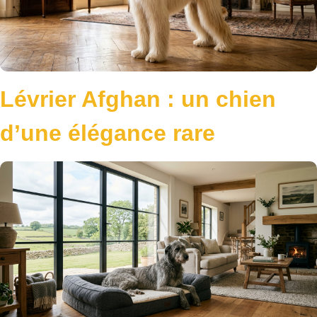
Lévrier Afghan : un chien
d’une élégance rare