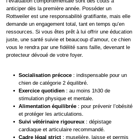
l’évaluation comportementale sont des coûts à
anticiper dès la première année. Posséder un
Rottweiler est une responsabilité gratifiante, mais elle
demande un engagement total, tant en temps qu’en
ressources. Si vous êtes prêt à lui offrir une éducation
juste, une santé suivie et beaucoup d’amour, ce chien
vous le rendra par une fidélité sans faille, devenant le
protecteur dévoué de votre foyer.
Socialisation précoce
: indispensable pour un
chien de catégorie 2 équilibré.
Exercice quotidien
: au moins 1h30 de
stimulation physique et mentale.
Alimentation équilibrée
: pour prévenir l’obésité
et protéger les articulations.
Suivi vétérinaire rigoureux
: dépistage
cardiaque et articulaire recommandé.
Cadre légal strict
: muselière, laisse et permis