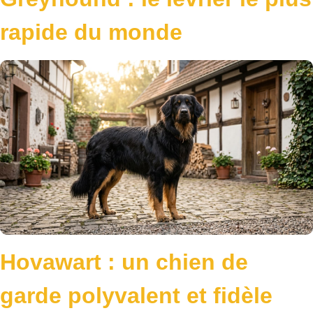
rapide du monde
Hovawart : un chien de
garde polyvalent et fidèle