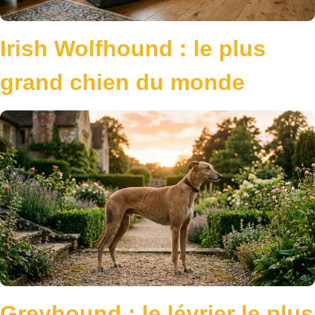
Irish Wolfhound : le plus
grand chien du monde
Greyhound : le lévrier le plus