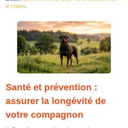
le choisir
.
Santé et prévention :
assurer la longévité de
votre compagnon