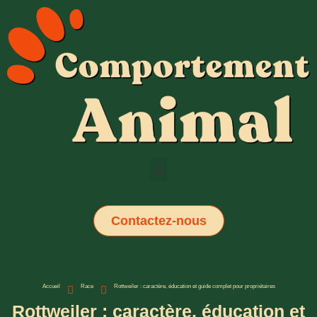
Contactez-nous
Accueil
Race
Rottweiler : caractère, éducation et guide complet pour propriétaires
Rottweiler : caractère, éducation et