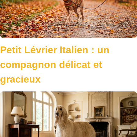
Petit Lévrier Italien : un
compagnon délicat et
gracieux