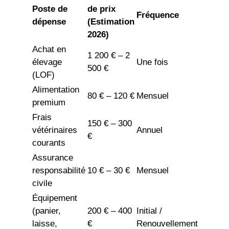
Poste de
de prix
Fréquence
dépense
(Estimation
2026)
Achat en
1 200 € – 2
élevage
Une fois
500 €
(LOF)
Alimentation
80 € – 120 €
Mensuel
premium
Frais
150 € – 300
vétérinaires
Annuel
€
courants
Assurance
responsabilité
10 € – 30 €
Mensuel
civile
Équipement
(panier,
200 € – 400
Initial /
laisse,
€
Renouvellement