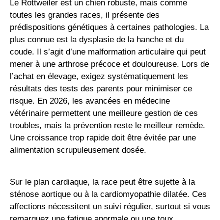
Le Rottweiler est un chien robuste, mais comme
toutes les grandes races, il présente des
prédispositions génétiques à certaines pathologies. La
plus connue est la dysplasie de la hanche et du
coude. Il s’agit d’une malformation articulaire qui peut
mener à une arthrose précoce et douloureuse. Lors de
l’achat en élevage, exigez systématiquement les
résultats des tests des parents pour minimiser ce
risque. En 2026, les avancées en médecine
vétérinaire permettent une meilleure gestion de ces
troubles, mais la prévention reste le meilleur remède.
Une croissance trop rapide doit être évitée par une
alimentation scrupuleusement dosée.
Sur le plan cardiaque, la race peut être sujette à la
sténose aortique ou à la cardiomyopathie dilatée. Ces
affections nécessitent un suivi régulier, surtout si vous
remarquez une fatigue anormale ou une toux