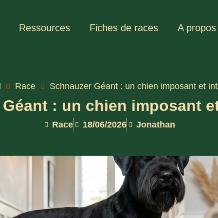
Ressources
Fiches de races
A propos
l
Race
Schnauzer Géant : un chien imposant et inte
Géant : un chien imposant et 
Race
18/06/2026
Jonathan