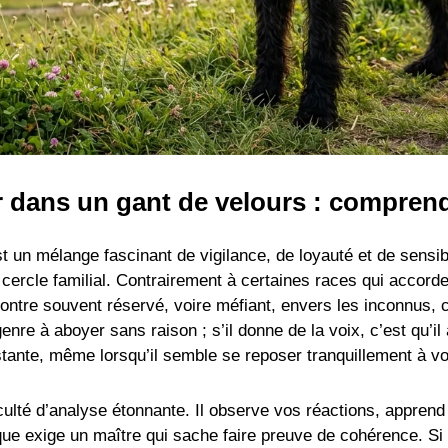
 dans un gant de velours : compren
t un mélange fascinant de vigilance, de loyauté et de sensib
cercle familial. Contrairement à certaines races qui accorden
ontre souvent réservé, voire méfiant, envers les inconnus, c
 genre à aboyer sans raison ; s’il donne de la voix, c’est qu’i
tante, même lorsqu’il semble se reposer tranquillement à vo
lté d’analyse étonnante. Il observe vos réactions, apprend
ue exige un maître qui sache faire preuve de cohérence. Si