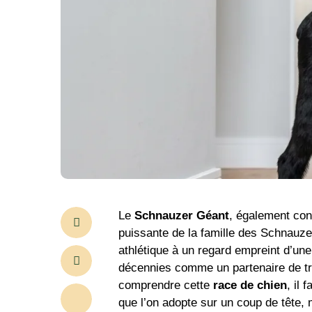
Le
Schnauzer Géant
, également con
puissante de la famille des Schnauz
athlétique à un regard empreint d’une
décennies comme un partenaire de tra
comprendre cette
race de chien
, il
que l’on adopte sur un coup de tête