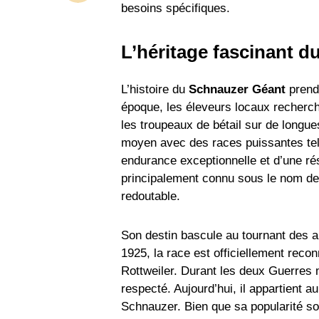
besoins spécifiques.
L’héritage fascinant du
L’histoire du
Schnauzer Géant
prend 
époque, les éleveurs locaux recherch
les troupeaux de bétail sur de longu
moyen avec des races puissantes tell
endurance exceptionnelle et d’une rés
principalement connu sous le nom de «
redoutable.
Son destin bascule au tournant des an
1925, la race est officiellement reco
Rottweiler. Durant les deux Guerres m
respecté. Aujourd’hui, il appartient 
Schnauzer. Bien que sa popularité so