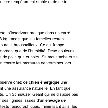
 de ce tempérament stable et de cette
cte, s’inscrivant presque dans un carré
8 kg, tandis que les femelles restent
ourcils broussailleux. Ce qui frappe
d mordant que de l’humidité. Deux couleurs
ge de poils gris et noirs. Sa moustache et sa
on contre les morsures de vermines lors
observe chez ce
chien énergique
une
nt une assurance naturelle. En tant que
ante. Un Schnauzer Géant qui ne dispose pas
er des lignées issues d’un
élevage de
ests radiographiques, minimisant ainsi les