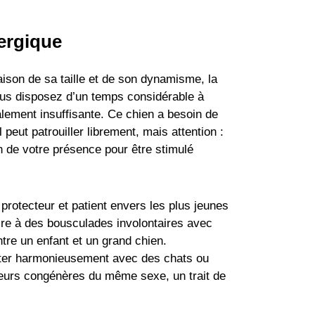
ergique
ison de sa taille et de son dynamisme, la
 vous disposez d’un temps considérable à
alement insuffisante. Ce chien a besoin de
 peut patrouiller librement, mais attention :
n de votre présence pour être stimulé
protecteur et patient envers les plus jeunes
e à des bousculades involontaires avec
tre un enfant et un grand chien.
biter harmonieusement avec des chats ou
leurs congénères du même sexe, un trait de