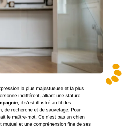
pression la plus majestueuse et la plus
sonne indifférent, alliant une stature
ompagnie
, il s’est illustré au fil des
on, de recherche et de sauvetage. Pour
tait le maître-mot. Ce n’est pas un chien
nt mutuel et une compréhension fine de ses