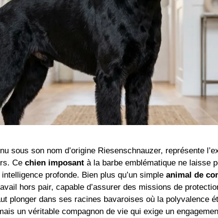
nu sous son nom d’origine Riesenschnauzer, représente l’ex
ers. Ce
chien imposant
à la barbe emblématique ne laisse per
 intelligence profonde. Bien plus qu’un simple
animal de c
vail hors pair, capable d’assurer des missions de protecti
 faut plonger dans ses racines bavaroises où la polyvalence é
, mais un véritable compagnon de vie qui exige un engageme