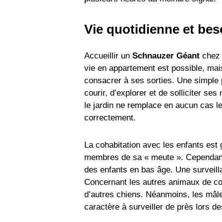
Vie quotidienne et be
Accueillir un
Schnauzer Géant
chez 
vie en appartement est possible, mais
consacrer à ses sorties. Une simple p
courir, d’explorer et de solliciter ses
le jardin ne remplace en aucun cas le
correctement.
La cohabitation avec les enfants est
membres de sa « meute ». Cependant
des enfants en bas âge. Une surveill
Concernant les autres animaux de com
d’autres chiens. Néanmoins, les mâl
caractère à surveiller de près lors d