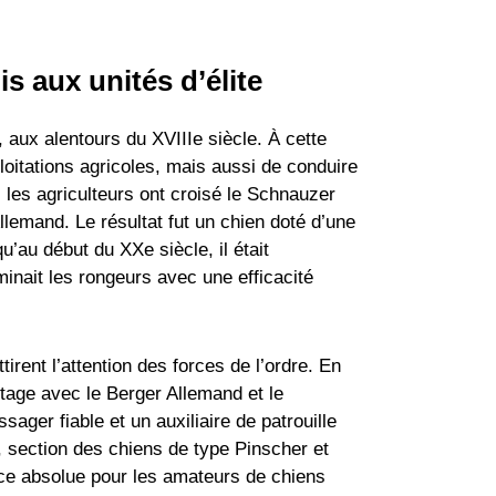
s aux unités d’élite
 aux alentours du XVIIIe siècle. À cette
oitations agricoles, mais aussi de conduire
 les agriculteurs ont croisé le Schnauzer
lemand. Le résultat fut un chien doté d’une
’au début du XXe siècle, il était
minait les rongeurs avec une efficacité
rent l’attention des forces de l’ordre. En
rtage avec le Berger Allemand et le
ger fiable et un auxiliaire de patrouille
), section des chiens de type Pinscher et
ence absolue pour les amateurs de chiens