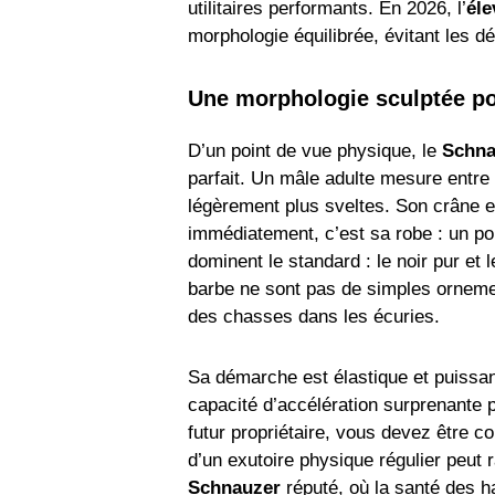
utilitaires performants. En 2026, l’
él
morphologie équilibrée, évitant les dé
Une morphologie sculptée pou
D’un point de vue physique, le
Schna
parfait. Un mâle adulte mesure entre 
légèrement plus sveltes. Son crâne es
immédiatement, c’est sa robe : un poi
dominent le standard : le noir pur et 
barbe ne sont pas de simples ornemen
des chasses dans les écuries.
Sa démarche est élastique et puiss
capacité d’accélération surprenante 
futur propriétaire, vous devez être 
d’un exutoire physique régulier peut 
Schnauzer
réputé, où la santé des h