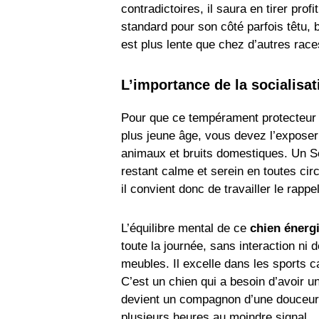
contradictoires, il saura en tirer pro
standard pour son côté parfois têtu,
est plus lente que chez d’autres races
L’importance de la socialisat
Pour que ce tempérament protecteur n
plus jeune âge, vous devez l’exposer
animaux et bruits domestiques. Un Sc
restant calme et serein en toutes ci
il convient donc de travailler le rapp
L’équilibre mental de ce
chien énerg
toute la journée, sans interaction ni
meubles. Il excelle dans les sports 
C’est un chien qui a besoin d’avoir un
devient un compagnon d’une douceur i
plusieurs heures au moindre signal.