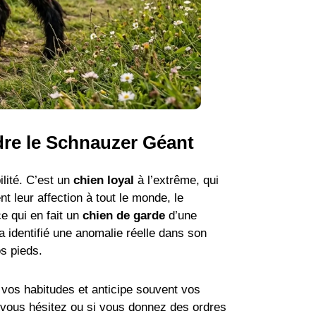
dre le Schnauzer Géant
ilité. C’est un
chien loyal
à l’extrême, qui
t leur affection à tout le monde, le
e qui en fait un
chien de garde
d’une
l a identifié une anomalie réelle dans son
s pieds.
 vos habitudes et anticipe souvent vos
 vous hésitez ou si vous donnez des ordres