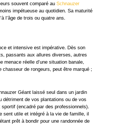
’ailleurs souvent comparé au
Schnauzer
 moins impétueuse au quotidien. Sa maturité
’à l’âge de trois ou quatre ans.
ce et intensive est impérative. Dès son
s, passants aux allures diverses, autres
e menace réelle d’une situation banale,
de chasseur de rongeurs, peut être marqué ;
Schnauzer Géant laissé seul dans un jardin
au détriment de vos plantations ou de vos
 sportif (encadré par des professionnels).
ent utile et intégré à la vie de famille, il
étant prêt à bondir pour une randonnée de