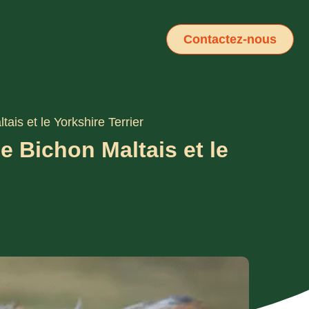
Contactez-nous
tais et le Yorkshire Terrier
le Bichon Maltais et le