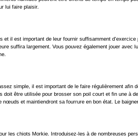
 lui faire plaisir.
s et il est important de leur fournir suffisamment d’exercice
e suffira largement. Vous pouvez également jouer avec lui à 
me.
assez simple, il est important de le faire régulièrement afin
s doit être utilisée pour brosser son poil court et fin une à
e nœuds et maintiendront sa fourrure en bon état. Le baigner
pour les chiots Morkie. Introduisez-les à de nombreuses pers