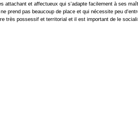
ès attachant et affectueux qui s’adapte facilement à ses maî
ui ne prend pas beaucoup de place et qui nécessite peu d’ent
tre très possessif et territorial et il est important de le soci