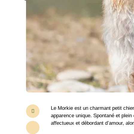
Le Morkie est un charmant petit chien 
apparence unique. Spontané et plein d
affectueux et débordant d’amour, alors