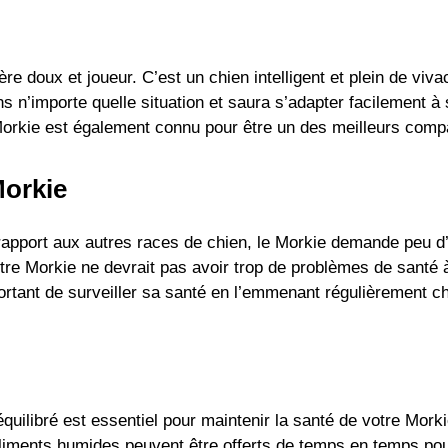
e doux et joueur. C’est un chien intelligent et plein de vivac
dans n’importe quelle situation et saura s’adapter facilement 
Morkie est également connu pour être un des meilleurs com
Morkie
r rapport aux autres races de chien, le Morkie demande peu d
Votre Morkie ne devrait pas avoir trop de problèmes de sant
portant de surveiller sa santé en l’emmenant régulièrement che
quilibré est essentiel pour maintenir la santé de votre Mo
s aliments humides peuvent être offerts de temps en temps pour