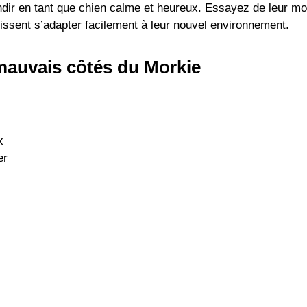
dir en tant que chien calme et heureux. Essayez de leur mon
puissent s’adapter facilement à leur nouvel environnement.
 mauvais côtés du Morkie
x
er