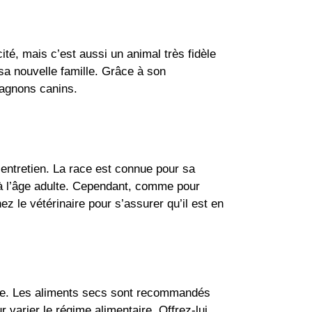
ité, mais c’est aussi un animal très fidèle
à sa nouvelle famille. Grâce à son
pagnons canins.
’entretien. La race est connue pour sa
é à l’âge adulte. Cependant, comme pour
z le vétérinaire pour s’assurer qu’il est en
rkie. Les aliments secs sont recommandés
 varier le régime alimentaire. Offrez-lui