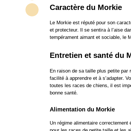
Caractère du Morkie
Le Morkie est réputé pour son caractèr
et protecteur. Il se sentira à l’aise 
tempérament aimant et sociable, le 
Entretien et santé du 
En raison de sa taille plus petite pa
facilité à apprendre et à s’adapter. 
toutes les races de chiens, il est im
bonne santé.
Alimentation du Morkie
Un régime alimentaire correctement é
pour les races de petite taille et le