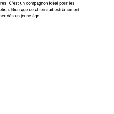
tres. C’est un compagnon idéal pour les
retien. Bien que ce chien soit extrêmement
aliser dès un jeune âge.