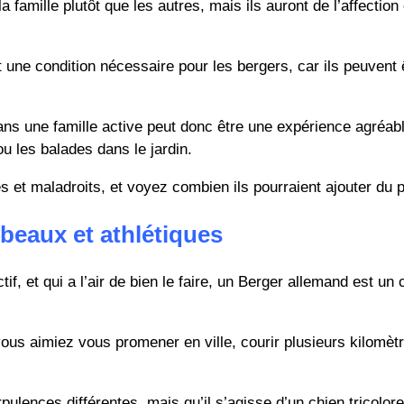
amille plutôt que les autres, mais ils auront de l’affection
 une condition nécessaire pour les bergers, car ils peuvent ê
ans une famille active peut donc être une expérience agréable
u les balades dans le jardin.
t maladroits, et voyez combien ils pourraient ajouter du pla
 beaux et athlétiques
f, et qui a l’air de bien le faire, un Berger allemand est un
 vous aimiez vous promener en ville, courir plusieurs kilomèt
lences différentes, mais qu’il s’agisse d’un chien tricolore