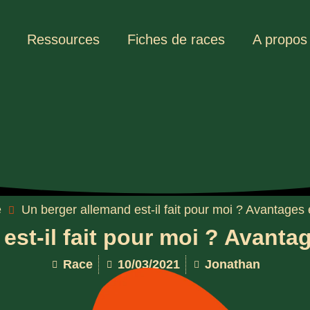
Ressources
Fiches de races
A propos
e
Un berger allemand est-il fait pour moi ? Avantages 
est-il fait pour moi ? Avanta
Race
10/03/2021
Jonathan