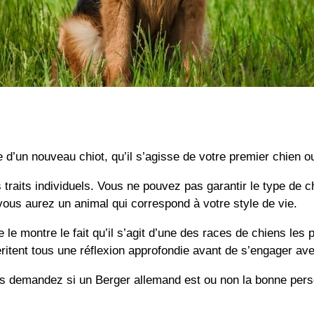
 d’un nouveau chiot, qu’il s’agisse de votre premier chien ou
traits individuels. Vous ne pouvez pas garantir le type de 
ous aurez un animal qui correspond à votre style de vie.
e montre le fait qu’il s’agit d’une des races de chiens les
itent tous une réflexion approfondie avant de s’engager ave
demandez si un Berger allemand est ou non la bonne personne