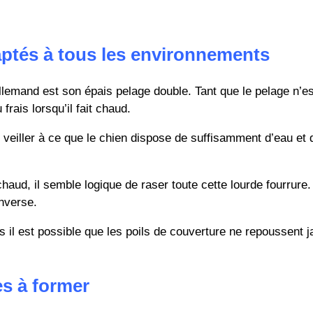
aptés à tous les environnements
allemand est son épais pelage double. Tant que le pelage n’
rais lorsqu’il fait chaud.
e veiller à ce que le chien dispose de suffisamment d’eau et
 chaud, il semble logique de raser toute cette lourde fourrure
inverse.
il est possible que les poils de couverture ne repoussent j
es à former