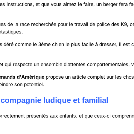
instructions, et que vous aimez le faire, un berger fera facil
iques de la race recherchée pour le travail de police des K9, 
tastiques.
onsidéré comme le 3ème chien le plus facile à dresser, il est
 et qui respecte un ensemble d’attentes comportementales, v
lemands d’Amérique
propose un article complet sur les chos
eindre son potentiel.
 compagnie ludique et familial
correctement présentés aux enfants, et que ceux-ci comprenn