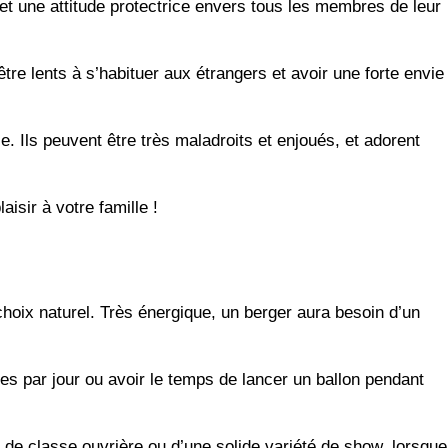
 et une attitude protectrice envers tous les membres de leur
tre lents à s’habituer aux étrangers et avoir une forte envie
. Ils peuvent être très maladroits et enjoués, et adorent
isir à votre famille !
 choix naturel. Très énergique, un berger aura besoin d’un
res par jour ou avoir le temps de lancer un ballon pendant
 de classe ouvrière ou d’une solide variété de show, lorsque