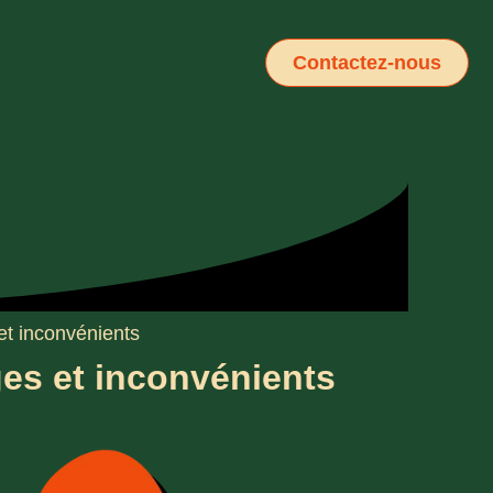
Contactez-nous
et inconvénients
ges et inconvénients