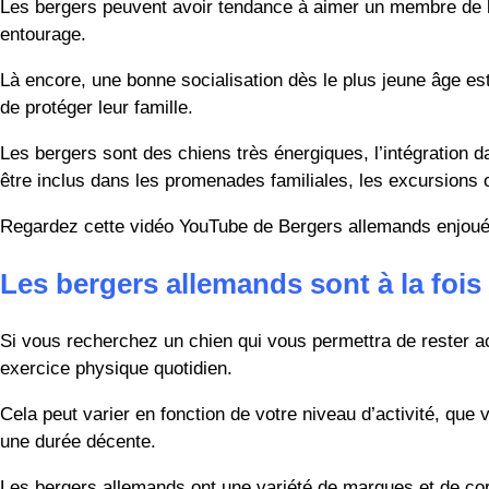
Les bergers peuvent avoir tendance à aimer un membre de la f
entourage.
Là encore, une bonne socialisation dès le plus jeune âge est
de protéger leur famille.
Les bergers sont des chiens très énergiques, l’intégration d
être inclus dans les promenades familiales, les excursions o
Regardez cette vidéo YouTube de Bergers allemands enjoués e
Les bergers allemands sont à la fois
Si vous recherchez un chien qui vous permettra de rester acti
exercice physique quotidien.
Cela peut varier en fonction de votre niveau d’activité, que
une durée décente.
Les bergers allemands ont une variété de marques et de corpu