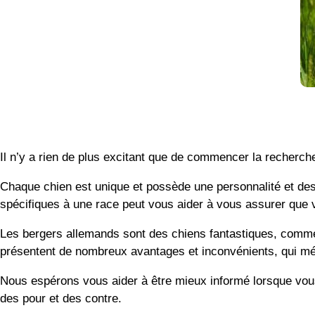
Il n’y a rien de plus excitant que de commencer la recherche
Chaque chien est unique et possède une personnalité et des 
spécifiques à une race peut vous aider à vous assurer que v
Les bergers allemands sont des chiens fantastiques, comme l
présentent de nombreux avantages et inconvénients, qui mér
Nous espérons vous aider à être mieux informé lorsque vous 
des pour et des contre.