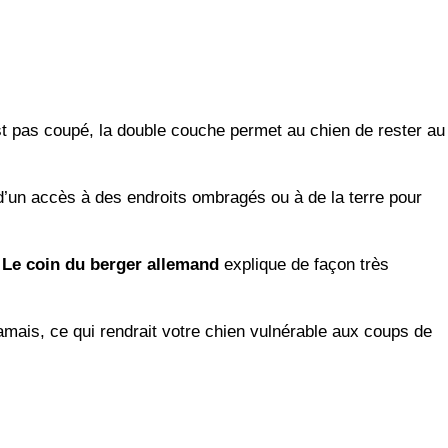
est pas coupé, la double couche permet au chien de rester au
 d’un accès à des endroits ombragés ou à de la terre pour
.
Le coin du berger allemand
explique de façon très
amais, ce qui rendrait votre chien vulnérable aux coups de