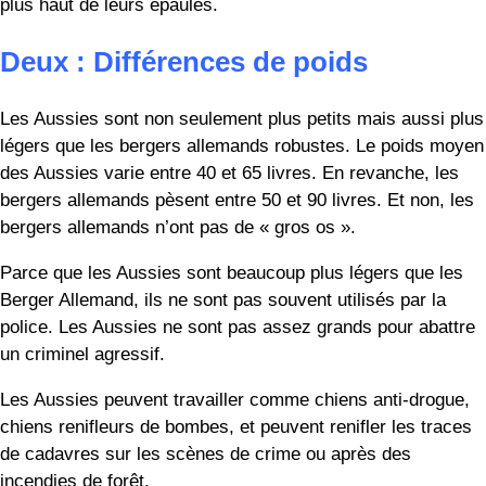
Parce que les Aussies sont beaucoup plus légers que les
Berger Allemand, ils ne sont pas souvent utilisés par la
police. Les Aussies ne sont pas assez grands pour abattre
un criminel agressif.
Les Aussies peuvent travailler comme chiens anti-drogue,
chiens renifleurs de bombes, et peuvent renifler les traces
de cadavres sur les scènes de crime ou après des
incendies de forêt.
Trois : Différences dans la forme
des oreilles
Tous les chiots naissent avec des oreilles tombantes. Au
fur et à mesure que les chiots grandissent, certaines se
dressent et d’autres non. Chez le Aussie, les oreilles sont