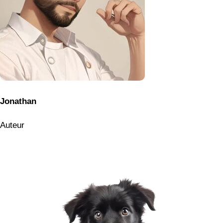
Lévrier Afghan : un chien d’une
élégance rare