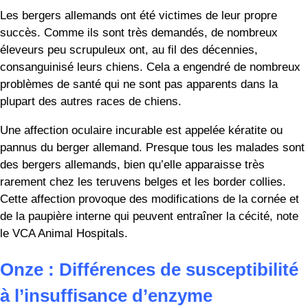
Espérons que les Aussies ne seront jamais consanguins au
point de développer des problèmes médicaux
potentiellement mortels comme l’insuffisance d’enzymes
pancréatiques.
Douze : Différences dans le
développement de la panostéite
Également appelée os vagabond ou pano, la panostéite est
une inflammation de la croissance des parties longues des
os des jambes.
Toutes les races de chiens peuvent être atteintes de cette
maladie, mais les grandes races comme le berger allemand
sont beaucoup plus susceptibles de la contracter que les
races de taille moyenne comme le berger australien.