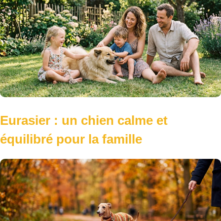
Greyhound : le lévrier le plus rapide
du monde