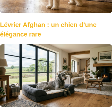
Tenez-vous informé :
Recevez chaque semaine nos nouveautés et
conseils d’experts !
Envoyer