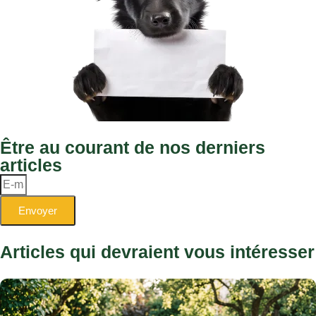
Irish Wolfhound : le plus grand
chien du monde