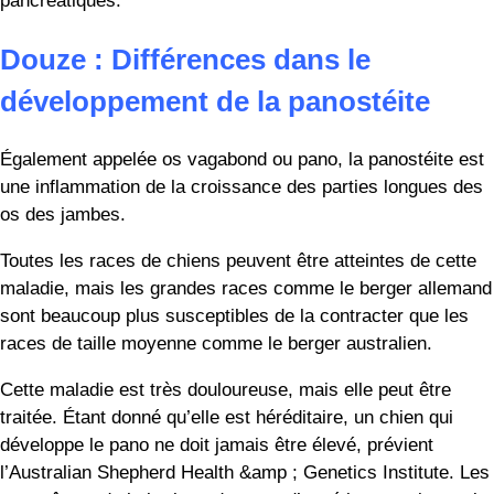
Il s’agit d’une maladie de la colonne vertébrale. Le chien de
petite taille, généralement âgé d’environ sept ans,
commence à marcher bizarrement et devient
progressivement paralysé des pattes arrière. Il y a très peu
d’options de traitement disponibles.
Quatorze : Différences dans
l’utilisation comme chiens de
secours
La grande intelligence et la volonté de faire plaisir à leurs
maîtres font des Aussies et des Berger Allemand des
chiens idéaux pour le travail de recherche et de sauvetage.
Un berger allemand nommé Appollo a même reçu des
éloges et des récompenses pour son travail à Ground Zero
après les attaques terroristes du 11 septembre 2001.