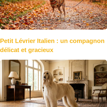
Hovawart : un chien de garde
polyvalent et fidèle
Conseils, fiches pratiques et astuces pour une vie
harmonieuse avec votre compagnon.