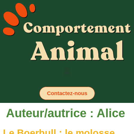
Contactez-nous
Auteur/autrice :
Alice
Le Boerbull : le molosse