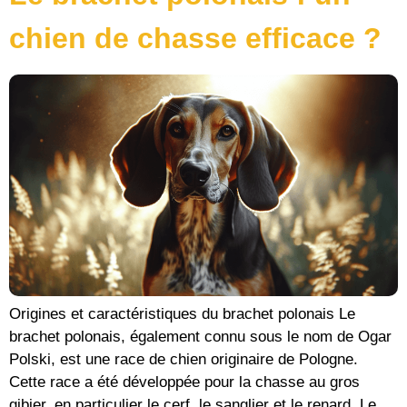
chien de chasse efficace ?
Origines et caractéristiques du brachet polonais Le
brachet polonais, également connu sous le nom de Ogar
Polski, est une race de chien originaire de Pologne.
Cette race a été développée pour la chasse au gros
gibier, en particulier le cerf, le sanglier et le renard. Le