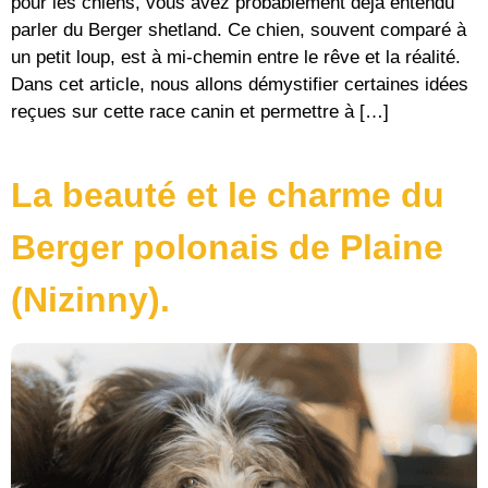
pour les chiens, vous avez probablement déjà entendu
parler du Berger shetland. Ce chien, souvent comparé à
un petit loup, est à mi-chemin entre le rêve et la réalité.
Dans cet article, nous allons démystifier certaines idées
reçues sur cette race canin et permettre à […]
La beauté et le charme du
Berger polonais de Plaine
(Nizinny).