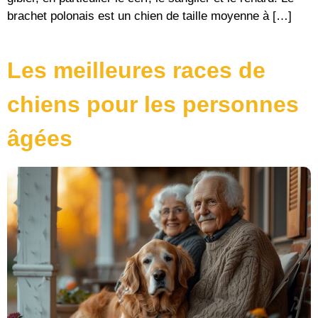
brachet polonais est un chien de taille moyenne à […]
Les meilleures races de
chiens pour les personnes
âgées