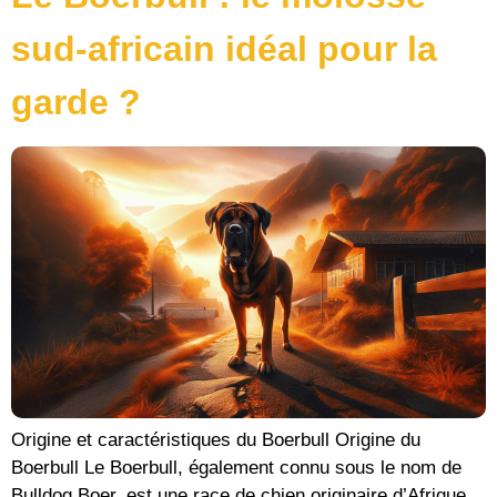
sud-africain idéal pour la
garde ?
Origine et caractéristiques du Boerbull Origine du
Boerbull Le Boerbull, également connu sous le nom de
Bulldog Boer, est une race de chien originaire d’Afrique