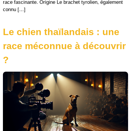
race fascinante. Origine Le brachet tyrolien, également
connu […]
Le chien thaïlandais : une
race méconnue à découvrir
?