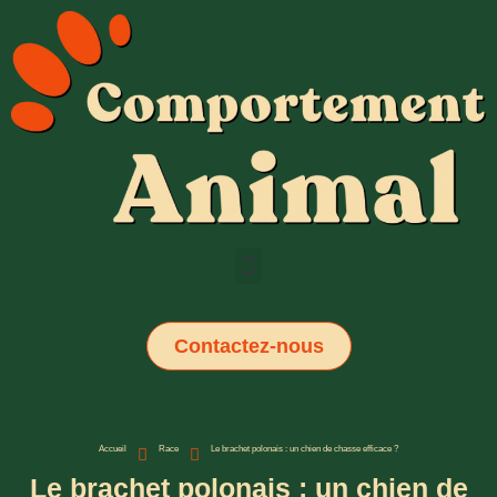
Contactez-nous
Accueil
Race
Le brachet polonais : un chien de chasse efficace ?
Le brachet polonais : un chien de