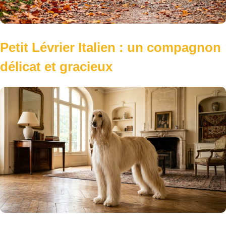
Petit Lévrier Italien : un compagnon
délicat et gracieux