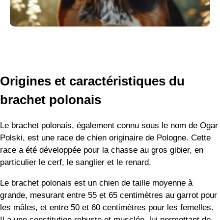
Origines et caractéristiques du
brachet polonais
Le brachet polonais, également connu sous le nom de Ogar
Polski, est une race de chien originaire de Pologne. Cette
race a été développée pour la chasse au gros gibier, en
particulier le cerf, le sanglier et le renard.
Le brachet polonais est un chien de taille moyenne à
grande, mesurant entre 55 et 65 centimètres au garrot pour
les mâles, et entre 50 et 60 centimètres pour les femelles.
Il a une constitution robuste et musclée, lui permettant de