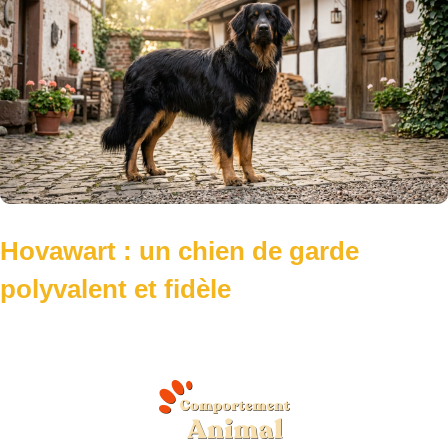
Hovawart : un chien de garde
polyvalent et fidèle