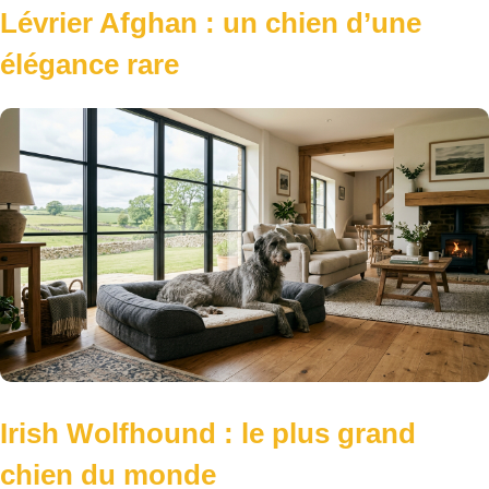
Lévrier Afghan : un chien d’une
élégance rare
Irish Wolfhound : le plus grand
chien du monde