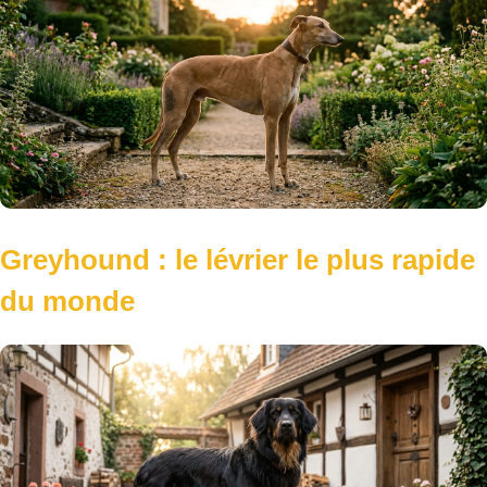
Greyhound : le lévrier le plus rapide
du monde