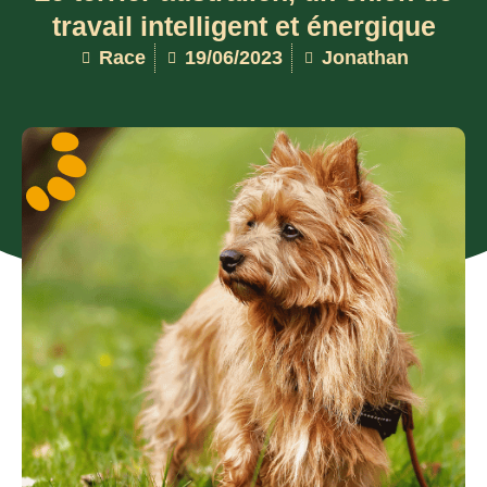
travail intelligent et énergique
Race
19/06/2023
Jonathan