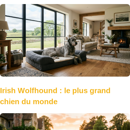
Irish Wolfhound : le plus grand
chien du monde