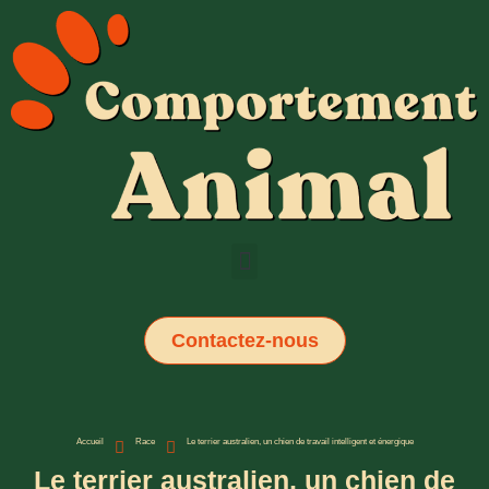
Contactez-nous
Accueil
Race
Le terrier australien, un chien de travail intelligent et énergique
Le terrier australien, un chien de