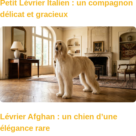
Petit Lévrier Italien : un compagnon
délicat et gracieux
Lévrier Afghan : un chien d’une
élégance rare