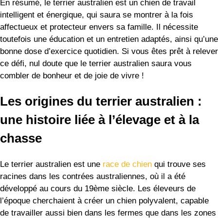
En résumé, le terrier australien est un chien de travail
intelligent et énergique, qui saura se montrer à la fois
affectueux et protecteur envers sa famille. Il nécessite
toutefois une éducation et un entretien adaptés, ainsi qu’une
bonne dose d’exercice quotidien. Si vous êtes prêt à relever
ce défi, nul doute que le terrier australien saura vous
combler de bonheur et de joie de vivre !
Les origines du terrier australien :
une histoire liée à l’élevage et à la
chasse
Le terrier australien est une
race de chien
qui trouve ses
racines dans les contrées australiennes, où il a été
développé au cours du 19ème siècle. Les éleveurs de
l’époque cherchaient à créer un chien polyvalent, capable
de travailler aussi bien dans les fermes que dans les zones