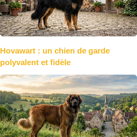
Hovawart : un chien de garde
polyvalent et fidèle