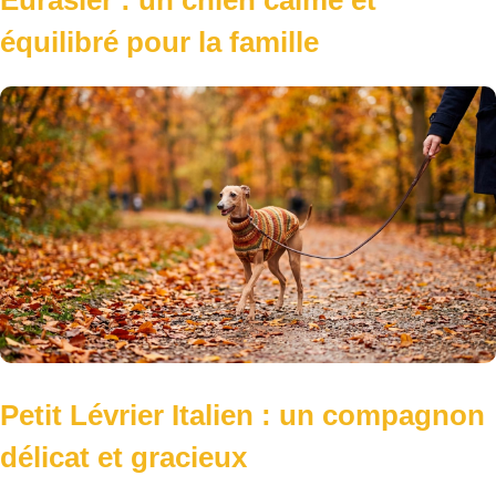
équilibré pour la famille
Petit Lévrier Italien : un compagnon
délicat et gracieux