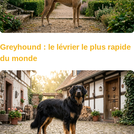
Greyhound : le lévrier le plus rapide
du monde