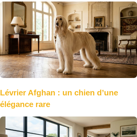
Lévrier Afghan : un chien d’une
élégance rare