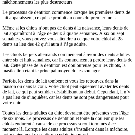
mâchonnements les plus destructeurs.
Le processus de dentition commence lorsque les premières dents de
lait apparaissent, ce qui se produit au cours du premier mois.
Même si les chiots n’ont pas de dents à la naissance, leurs dents de
lait apparaîtront à l’âge de deux à quatre semaines. À six ou sept
semaines, vous pouvez vous attendre à ce que votre chiot ait 28
dents au lieu des 42 qu’il aura à l’âge adulte.
Les chiots bergers allemands commencent à avoir des dents adultes
entre six et huit semaines, car ils commencent à perdre leurs dents de
lait. Cette phase de la dentition est douloureuse pour les chiots, la
mastication étant le principal moyen de les soulager.
Parfois, les dents de lait tombent et vous les retrouvez dans la
maison ou dans la cour. Votre chiot peut également avaler les dents
de lait, ce qui peut sembler déstabilisant au début. Cependant, il n’y
a pas lieu de s’inquiéter, car les dents ne sont pas dangereuses pour
votre chiot.
Toutes les dents adultes du chiot devraient être présentes vers l’âge
de six mois. Le processus de dentition et toute la douleur que les
chiots endurent à cause de ce processus seront terminés à ce
moment-là. Lorsque les dents adultes s’installent dans la mâchoire,
votre chien peut ressentir un certain inconfort.