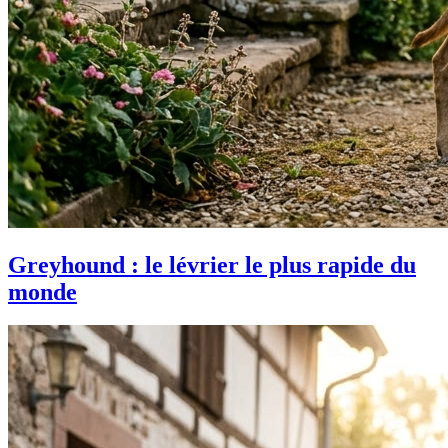
Greyhound : le lévrier le plus rapide du
monde