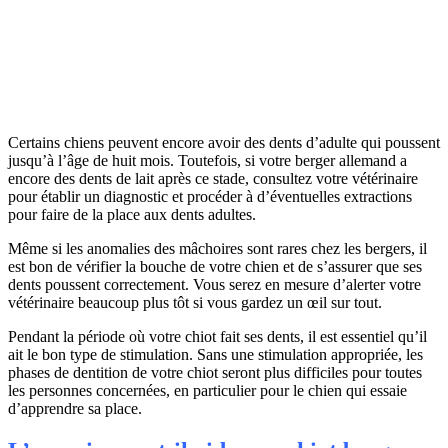
Certains chiens peuvent encore avoir des dents d’adulte qui poussent
jusqu’à l’âge de huit mois. Toutefois, si votre berger allemand a
encore des dents de lait après ce stade, consultez votre vétérinaire
pour établir un diagnostic et procéder à d’éventuelles extractions
pour faire de la place aux dents adultes.
Même si les anomalies des mâchoires sont rares chez les bergers, il
est bon de vérifier la bouche de votre chien et de s’assurer que ses
dents poussent correctement. Vous serez en mesure d’alerter votre
vétérinaire beaucoup plus tôt si vous gardez un œil sur tout.
Pendant la période où votre chiot fait ses dents, il est essentiel qu’il
ait le bon type de stimulation. Sans une stimulation appropriée, les
phases de dentition de votre chiot seront plus difficiles pour toutes
les personnes concernées, en particulier pour le chien qui essaie
d’apprendre sa place.