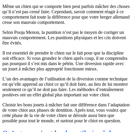
Même un chien qui se comporte bien peut parfois mâcher des choses
qu’il n’est pas censé faire. Cependant, savoir comment réagir à ce
comportement fait toute la différence pour que votre berger allemand
cesse son mauvais comportement.
Selon Pooja Menon, la punition n’est pas le moyen de corriger un
mauvais comportement. Les punitions physiques et les cris doivent
être évités.
Il est essentiel de prendre le chien sur le fait pour que la discipline
soit efficace. Si vous grondez le chien après coup, il ne comprendra
pas pourquoi il s’est mis dans le pétrin. Une diversion rapide avec
un jouet à mâcher plus approprié fonctionne mieux.
L’un des avantages de l’utilisation de la diversion comme technique
est qu’elle apprend au chiot ce qu’il doit faire, au lieu de lui montrer
seulement ce qu’il ne doit pas faire. Les méthodes d’entraînement
positives ont un effet global plus important sur votre chiot.
Choisir les bons jouets à mâcher fait une différence dans l’adaptation
de votre chiot aux phases de dentition. Après tout, vous voulez que
cette phase de la vie de votre chien se déroule aussi bien que
possible pour tout le monde, et surtout pour le chiot en question.