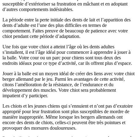
susceptible d’extérioriser sa frustration en mâchant et en adoptant
d’autres comportements indésirables.
La période entre la perte initiale des dents de lait et l’apparition des
dents d’adulte est l’une des plus difficiles en termes de
comportement. Faites preuve de beaucoup de patience avec votre
chiot pendant cette période d’adaptation.
Une fois que votre chiot a atteint l’âge où les dents adultes
s’installent, il est l’âge idéal pour commencer à apprendre à jouer à
la balle. Votre cour ou un parc pour chiens sont tous deux des
endroits idéaux pour ce type d’activité, car ils offrent plus d’espace.
Jouer à la balle est un moyen idéal de créer des liens avec votre chiot
berger allemand par le jeu. Parmi les avantages de cette activité,
citons l’amélioration de la résistance, de l’endurance et du
développement des muscles. Votre chiot sera probablement
impatient d’y participer.
Les chiots et les jeunes chiens qui s’ennuient et n’ont pas d’exutoire
approprié pour leur frustration sont plus susceptibles de mordre de
manière inappropriée. Même lorsque les bergers allemands ont
encore des dents de chiots, celles-ci peuvent être très pointues et
provoquer des morsures douloureuses.