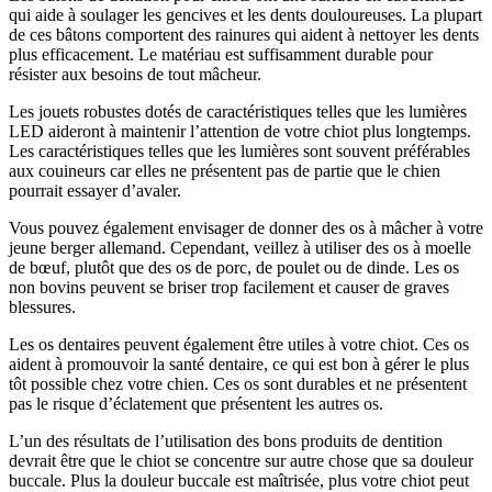
qui aide à soulager les gencives et les dents douloureuses. La plupart
de ces bâtons comportent des rainures qui aident à nettoyer les dents
plus efficacement. Le matériau est suffisamment durable pour
résister aux besoins de tout mâcheur.
Les jouets robustes dotés de caractéristiques telles que les lumières
LED aideront à maintenir l’attention de votre chiot plus longtemps.
Les caractéristiques telles que les lumières sont souvent préférables
aux couineurs car elles ne présentent pas de partie que le chien
pourrait essayer d’avaler.
Vous pouvez également envisager de donner des os à mâcher à votre
jeune berger allemand. Cependant, veillez à utiliser des os à moelle
de bœuf, plutôt que des os de porc, de poulet ou de dinde. Les os
non bovins peuvent se briser trop facilement et causer de graves
blessures.
Les os dentaires peuvent également être utiles à votre chiot. Ces os
aident à promouvoir la santé dentaire, ce qui est bon à gérer le plus
tôt possible chez votre chien. Ces os sont durables et ne présentent
pas le risque d’éclatement que présentent les autres os.
L’un des résultats de l’utilisation des bons produits de dentition
devrait être que le chiot se concentre sur autre chose que sa douleur
buccale. Plus la douleur buccale est maîtrisée, plus votre chiot peut