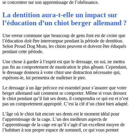
se concentrer sur son apprentissage de l’obéissance.
La dentition aura-t-elle un impact sur
l’éducation d’un chiot berger allemand ?
Une erreur commune que beaucoup de gens font est de croire que
l’éducation doit être interrompue pendant la période de dentition.
Selon Proud Dog Mom, les chiots peuvent et doivent être éduqués
pendant cette période.
Une chose à garder à l’esprit est que le dressage, en soi, ne mettra
pas fin au comportement de mastication le plus gênant. Cependant,
le dressage donnera à votre chiot une distraction nécessaire qui,
espérons-le, lui permettra de maîtriser le pire.
Le dressage à un âge précoce est essentiel pour s’assurer que votre
berger allemand sait comment se comporter. Même si vous dressez
le chiot pendant qu’il fait ses dents, il comprendra ce qui est et n’est
pas un comportement approprié. C’est la clé d’un chiot bien adapté.
L’âge où le chiot fait encore ses dents est le moment idéal pour
l’apprentissage de la cage. L’un des meilleurs aspects de
l’apprentissage de la cage est qu’il s’agit d’un excellent moyen de
l’habituer à son propre espace de sommeil, ce qui vous permet