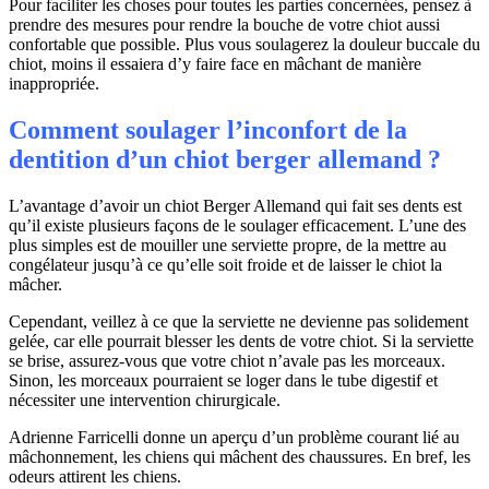
Pour faciliter les choses pour toutes les parties concernées, pensez à
prendre des mesures pour rendre la bouche de votre chiot aussi
confortable que possible. Plus vous soulagerez la douleur buccale du
chiot, moins il essaiera d’y faire face en mâchant de manière
inappropriée.
Comment soulager l’inconfort de la
dentition d’un chiot berger allemand ?
L’avantage d’avoir un chiot Berger Allemand qui fait ses dents est
qu’il existe plusieurs façons de le soulager efficacement. L’une des
plus simples est de mouiller une serviette propre, de la mettre au
congélateur jusqu’à ce qu’elle soit froide et de laisser le chiot la
mâcher.
Cependant, veillez à ce que la serviette ne devienne pas solidement
gelée, car elle pourrait blesser les dents de votre chiot. Si la serviette
se brise, assurez-vous que votre chiot n’avale pas les morceaux.
Sinon, les morceaux pourraient se loger dans le tube digestif et
nécessiter une intervention chirurgicale.
Adrienne Farricelli donne un aperçu d’un problème courant lié au
mâchonnement, les chiens qui mâchent des chaussures. En bref, les
odeurs attirent les chiens.