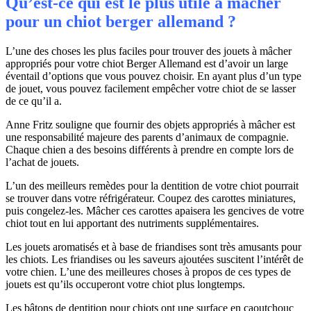
Qu’est-ce qui est le plus utile à mâcher
pour un chiot berger allemand ?
L’une des choses les plus faciles pour trouver des jouets à mâcher
appropriés pour votre chiot Berger Allemand est d’avoir un large
éventail d’options que vous pouvez choisir. En ayant plus d’un type
de jouet, vous pouvez facilement empêcher votre chiot de se lasser
de ce qu’il a.
Anne Fritz souligne que fournir des objets appropriés à mâcher est
une responsabilité majeure des parents d’animaux de compagnie.
Chaque chien a des besoins différents à prendre en compte lors de
l’achat de jouets.
L’un des meilleurs remèdes pour la dentition de votre chiot pourrait
se trouver dans votre réfrigérateur. Coupez des carottes miniatures,
puis congelez-les. Mâcher ces carottes apaisera les gencives de votre
chiot tout en lui apportant des nutriments supplémentaires.
Les jouets aromatisés et à base de friandises sont très amusants pour
les chiots. Les friandises ou les saveurs ajoutées suscitent l’intérêt de
votre chien. L’une des meilleures choses à propos de ces types de
jouets est qu’ils occuperont votre chiot plus longtemps.
Les bâtons de dentition pour chiots ont une surface en caoutchouc