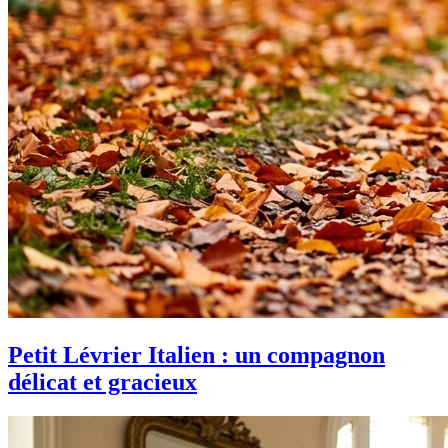
Petit Lévrier Italien : un compagnon
délicat et gracieux