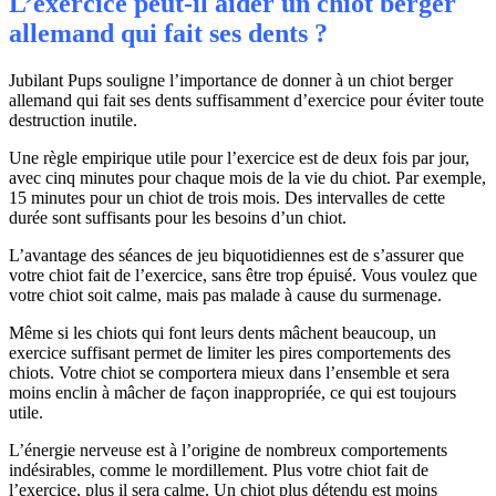
L’exercice peut-il aider un chiot berger
allemand qui fait ses dents ?
Jubilant Pups souligne l’importance de donner à un chiot berger
allemand qui fait ses dents suffisamment d’exercice pour éviter toute
destruction inutile.
Une règle empirique utile pour l’exercice est de deux fois par jour,
avec cinq minutes pour chaque mois de la vie du chiot. Par exemple,
15 minutes pour un chiot de trois mois. Des intervalles de cette
durée sont suffisants pour les besoins d’un chiot.
L’avantage des séances de jeu biquotidiennes est de s’assurer que
votre chiot fait de l’exercice, sans être trop épuisé. Vous voulez que
votre chiot soit calme, mais pas malade à cause du surmenage.
Même si les chiots qui font leurs dents mâchent beaucoup, un
exercice suffisant permet de limiter les pires comportements des
chiots. Votre chiot se comportera mieux dans l’ensemble et sera
moins enclin à mâcher de façon inappropriée, ce qui est toujours
utile.
L’énergie nerveuse est à l’origine de nombreux comportements
indésirables, comme le mordillement. Plus votre chiot fait de
l’exercice, plus il sera calme. Un chiot plus détendu est moins