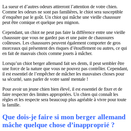
La sueur et d’autres odeurs attireront l’attention de votre chien.
Comme les odeurs ne sont pas familières, le chiot sera susceptible
d’enquêter par le goût. Un chiot qui mâche une vieille chaussure
peut être comique et quelque peu mignon.
Cependant, un chiot ne peut pas faire la différence entre une vieille
chaussure que vous ne gardez pas et une paire de chaussures
coûteuses. Les chaussures peuvent également comporter de gros
morceaux qui présentent des risques d’étouffement ou autres, ce qui
en fait de mauvais choix comme jouets à mâcher.
Lorsqu’un chiot berger allemand fait ses dents, il peut sembler être
une force de la nature que vous ne pouvez pas contrôler. Cependant,
il est essentiel de l’empêcher de mâcher les mauvaises choses pour
sa sécurité, sans parler de votre santé mentale !
Pour avoir un jeune chien bien élevé, il est essentiel de fixer et de
faire respecter des limites appropriées. Un chien qui connaît les
règles et les respecte sera beaucoup plus agréable à vivre pour toute
la famille.
Que dois-je faire si mon berger allemand
mâche quelque chose d’inapproprié ?