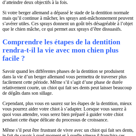
d’atteindre deux objectifs à la fois.
Si votre berger allemand a dépassé le stade de la dentition normale
mais qu’il continue à mâcher, les sprays anti-mâchonnement peuvent
s’avérer utiles. Ces sprays donnent un goût très désagréable à l’objet
que le chien mâche, ce qui permet aux sprays d’être dissuasifs.
Comprendre les étapes de la dentition
rendra-t-il la vie avec mon chien plus
facile ?
Savoir quand les différentes phases de la dentition se produisent
dans la vie d’un berger allemand vous permettra de traverser plus
facilement cette période. Même s’il s’agit d’une phase de durée
relativement courte, un chiot qui fait ses dents peut laisser beaucoup
de dégâts dans son sillage.
Cependant, plus vous en saurez sur les étapes de la dentition, mieux
vous pourrez aider votre chiot à s’adapter. Lorsque vous saurez à
quoi vous attendre, vous serez bien préparé à guider votre chiot
pendant cette étape délicate du processus de croissance.
Même s’il peut être frustrant de vivre avec un chiot qui fait ses dents,
le fait de savoir à quel moment et à quelle vitesse il franchira ces