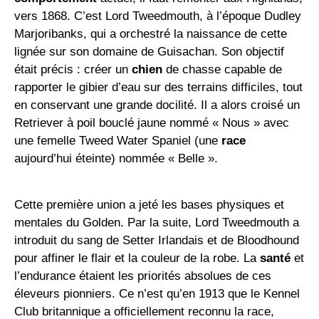
vers 1868. C’est Lord Tweedmouth, à l’époque Dudley
Marjoribanks, qui a orchestré la naissance de cette
lignée sur son domaine de Guisachan. Son objectif
était précis : créer un
chien
de chasse capable de
rapporter le gibier d’eau sur des terrains difficiles, tout
en conservant une grande docilité. Il a alors croisé un
Retriever à poil bouclé jaune nommé « Nous » avec
une femelle Tweed Water Spaniel (une
race
aujourd’hui éteinte) nommée « Belle ».
Cette première union a jeté les bases physiques et
mentales du Golden. Par la suite, Lord Tweedmouth a
introduit du sang de Setter Irlandais et de Bloodhound
pour affiner le flair et la couleur de la robe. La
santé
et
l’endurance étaient les priorités absolues de ces
éleveurs pionniers. Ce n’est qu’en 1913 que le Kennel
Club britannique a officiellement reconnu la race,