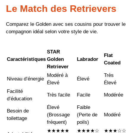
Le Match des Retrievers
Comparez le Golden avec ses cousins pour trouver le
compagnon idéal selon votre style de vie.
STAR
Flat
Caractéristiques
Golden
Labrador
Coated
Retriever
Modéré à
Très
Niveau d’énergie
Élevé
Élevé
Élevé
Facilité
Très facile
Facile
Modérée
d’éducation
Élevé
Faible
Besoin de
(Brossage
(Perte de
Modéré
toilettage
fréquent)
poils)
★★★★★
★★★★☆
★★★☆☆