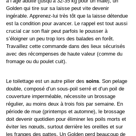
à l’âge adulte (jusqu’à 32-35 kg pour un mâle), un
Golden qui tire sur sa laisse peut vite devenir
ingérable. Apprenez-lui très tôt que la laisse détendue
est la condition pour avancer. Le rappel est tout aussi
crucial car son flair peut parfois le pousser à
s’éloigner un peu trop lors des balades en forêt.
Travaillez cette commande dans des lieux sécurisés
avec des récompenses de haute valeur (comme du
fromage ou du poulet cuit).
Le toilettage est un autre pilier des
soins
. Son pelage
double, composé d’un sous-poil serré et d’un poil de
couverture imperméable, nécessite un brossage
régulier, au moins deux à trois fois par semaine. En
période de mue (printemps et automne), le brossage
doit devenir quotidien pour éliminer les poils morts et
éviter les nœuds, surtout derrière les oreilles et sur
les franges des pattes. Un Golden perd beaucoup de