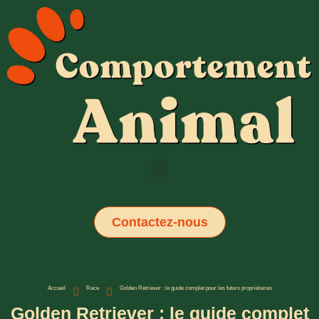
Contactez-nous
Accueil
Race
Golden Retriever : le guide complet pour les futurs propriétaires
Golden Retriever : le guide complet