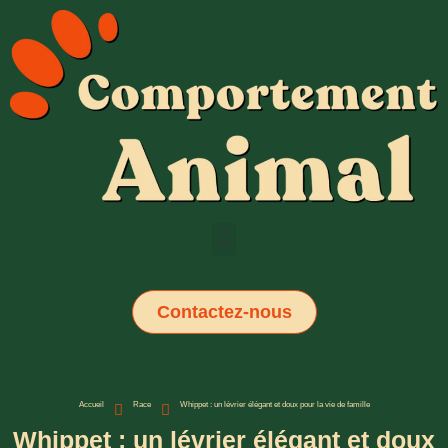
Contactez-nous
Accueil
Race
Whippet : un lévrier élégant et doux pour la vie de famille
Whippet : un lévrier élégant et doux