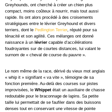
Greyhounds, ont cherché à créer un chien plus
compact, moins coûteux à nourrir, mais tout aussi
rapide. Ils ont alors procédé à des croisements
stratégiques entre le lévrier Greyhound et divers
terriers, dont le
Pedlington Terrier
, réputé pour sa
ténacité et son agilité. Ces mélanges ont donné
naissance à un
lévrier
capable d’accélérations
foudroyantes sur de courtes distances, lui valant le
surnom de « cheval de course du pauvre ».
Le nom même de la race, dérivé du vieux mot anglais
« whip it » signifiant « va vite », témoigne de sa
fonction première. Au-delà des courses sur pistes
improvisées, le
Whippet
était un auxiliaire de chasse
redoutable pour le braconnage de lapins. Sa petite
taille lui permettait de se faufiler dans des buissons
denses tout en conservant une vitesse de pointe