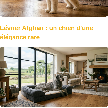
Lévrier Afghan : un chien d’une
élégance rare