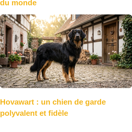
du monde
Hovawart : un chien de garde
polyvalent et fidèle