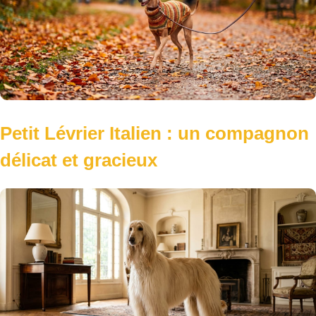
Petit Lévrier Italien : un compagnon
délicat et gracieux