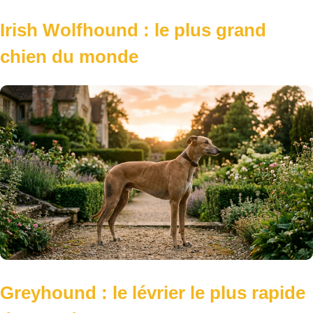
Irish Wolfhound : le plus grand
chien du monde
Greyhound : le lévrier le plus rapide