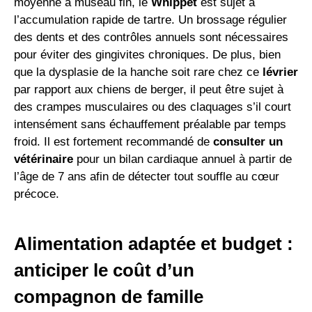
moyenne à museau fin, le
Whippet
est sujet à
l’accumulation rapide de tartre. Un brossage régulier
des dents et des contrôles annuels sont nécessaires
pour éviter des gingivites chroniques. De plus, bien
que la dysplasie de la hanche soit rare chez ce
lévrier
par rapport aux chiens de berger, il peut être sujet à
des crampes musculaires ou des claquages s’il court
intensément sans échauffement préalable par temps
froid. Il est fortement recommandé de
consulter un
vétérinaire
pour un bilan cardiaque annuel à partir de
l’âge de 7 ans afin de détecter tout souffle au cœur
précoce.
Alimentation adaptée et budget :
anticiper le coût d’un
compagnon de famille