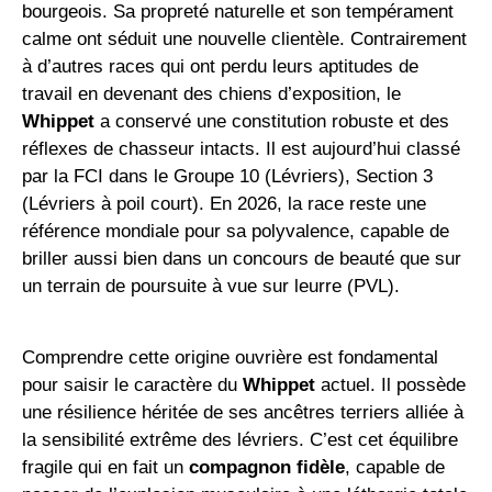
bourgeois. Sa propreté naturelle et son tempérament
calme ont séduit une nouvelle clientèle. Contrairement
à d’autres races qui ont perdu leurs aptitudes de
travail en devenant des chiens d’exposition, le
Whippet
a conservé une constitution robuste et des
réflexes de chasseur intacts. Il est aujourd’hui classé
par la FCI dans le Groupe 10 (Lévriers), Section 3
(Lévriers à poil court). En 2026, la race reste une
référence mondiale pour sa polyvalence, capable de
briller aussi bien dans un concours de beauté que sur
un terrain de poursuite à vue sur leurre (PVL).
Comprendre cette origine ouvrière est fondamental
pour saisir le caractère du
Whippet
actuel. Il possède
une résilience héritée de ses ancêtres terriers alliée à
la sensibilité extrême des lévriers. C’est cet équilibre
fragile qui en fait un
compagnon fidèle
, capable de