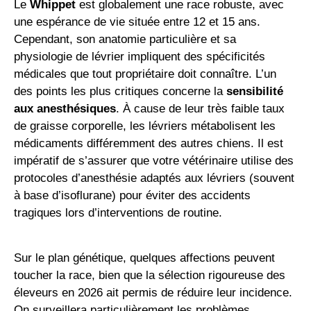
Le
Whippet
est globalement une race robuste, avec
une espérance de vie située entre 12 et 15 ans.
Cependant, son anatomie particulière et sa
physiologie de lévrier impliquent des spécificités
médicales que tout propriétaire doit connaître. L’un
des points les plus critiques concerne la
sensibilité
aux anesthésiques
. À cause de leur très faible taux
de graisse corporelle, les lévriers métabolisent les
médicaments différemment des autres chiens. Il est
impératif de s’assurer que votre vétérinaire utilise des
protocoles d’anesthésie adaptés aux lévriers (souvent
à base d’isoflurane) pour éviter des accidents
tragiques lors d’interventions de routine.
Sur le plan génétique, quelques affections peuvent
toucher la race, bien que la sélection rigoureuse des
éleveurs en 2026 ait permis de réduire leur incidence.
On surveillera particulièrement les problèmes