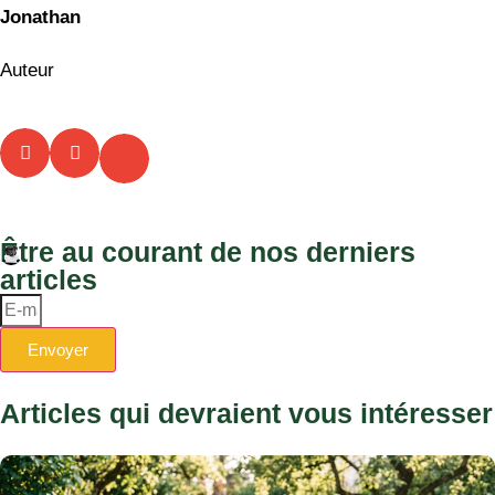
Jonathan
Auteur
Être au courant de nos derniers
articles
Envoyer
Articles qui devraient vous intéresser