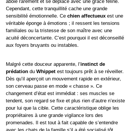
aboie rarement et se déplace avec une grâce féline.
Cependant, cette tranquillité cache une grande
sensibilité émotionnelle. Ce
chien affectueux
est une
véritable éponge à émotions ; il ressent les tensions
familiales ou la tristesse de son maître avec une
acuité déconcertante. C’est pourquoi il est déconseillé
aux foyers bruyants ou instables.
Malgré cette douceur apparente, l’
instinct de
prédation
du
Whippet
est toujours prêt à se réveiller.
Dès qu’il aperçoit un mouvement rapide en extérieur,
son cerveau passe en mode « chasse ». Ce
changement d’état est immédiat : ses muscles se
tendent, son regard se fixe et plus rien d’autre n’existe
pour lui que la cible. Cette caractéristique oblige les
propriétaires à une grande vigilance lors des
promenades. Il est tout à fait capable de s’entendre
avec les chats de la famille s’il a été socialisé tôt,